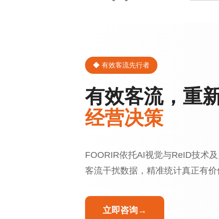
◆ 有效客流先行者
有效客流，重
经营决策
FOORIR依托AI视觉与ReID技
客流干扰数据，精准统计真正有价
立即咨询→