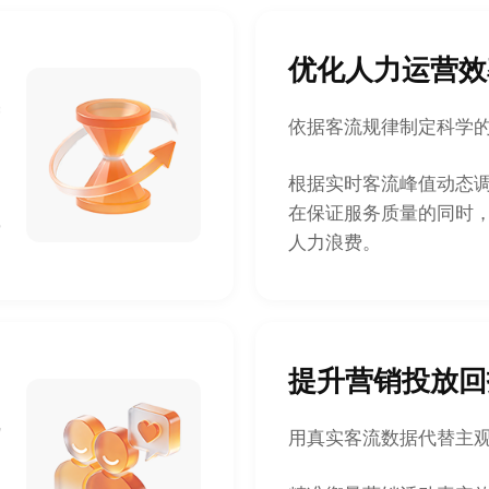
优化人力运营效
增
依据客流规律制定科学
根据实时客流峰值动态
在保证服务质量的同时
费
人力浪费。
提升营销投放回
线
用真实客流数据代替主