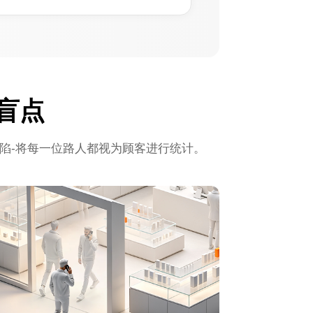
盲点
陷-将每一位路人都视为顾客进行统计。