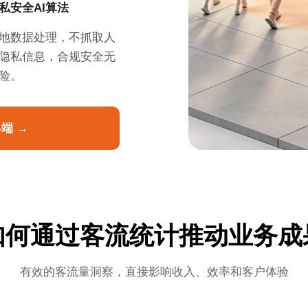
私安全AI算法
地数据处理，不抓取人
隐私信息，合规安全无
险。
终端 →
如何通过客流统计推动业务成
有效的客流量洞察，直接影响收入、效率和客户体验