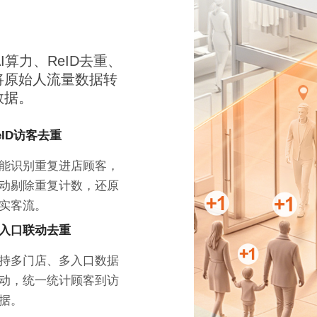
AI算力、ReID去重、
将原始人流量数据转
数据。
eID访客去重
能识别重复进店顾客，
动剔除重复计数，还原
实客流。
入口联动去重
持多门店、多入口数据
动，统一统计顾客到访
据。