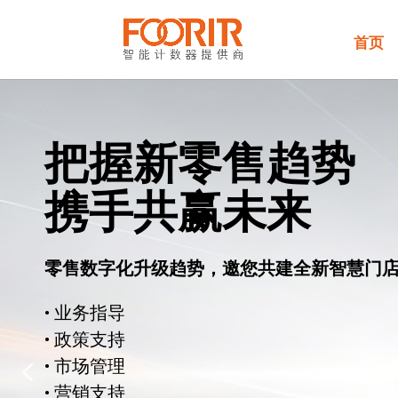
首页
把握新零售趋势
携手共赢未来
零售数字化升级趋势，邀您共建全新智慧门
• 业务指导
• 政策支持
• 市场管理
• 营销支持