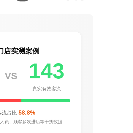
门店实测案例
143
VS
真实有效客流
58.8%
客流占比
人员、顾客多次进店等干扰数据