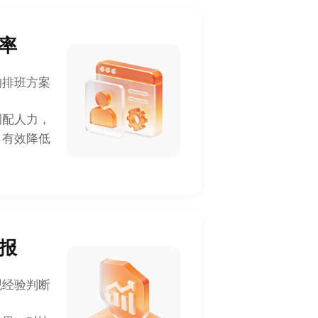
率
的排班方案
调配人力，
，有效降低
报
观经验判断