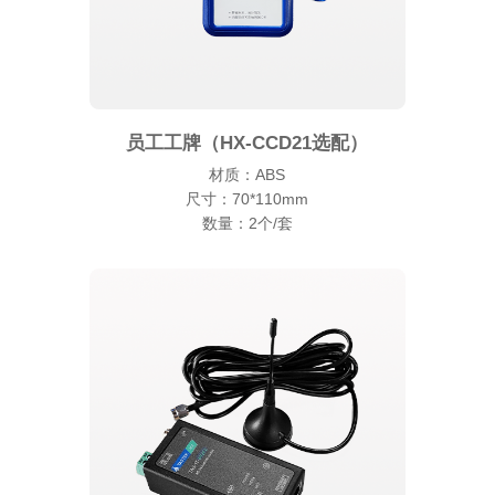
员工工牌（HX-CCD21选配）
材质：ABS
尺寸：70*110mm
数量：2个/套