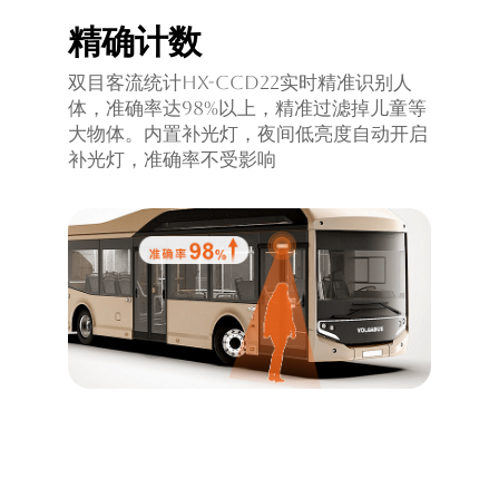
精确计数
双目客流统计HX-CCD22实时精准识别人
体，准确率达98%以上，精准过滤掉儿童等
大物体。内置补光灯，夜间低亮度自动开启
补光灯，准确率不受影响