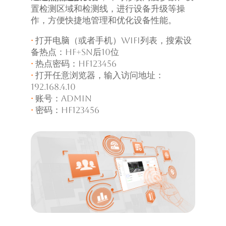
置检测区域和检测线，进行设备升级等操
作，方便快捷地管理和优化设备性能。
·
打开电脑（或者手机）WiFi列表，搜索设
备热点：HF+SN后10位
·
热点密码：hf123456
·
打开任意浏览器，输入访问地址：
192.168.4.10
·
账号：admin
·
密码：hf123456