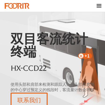
双目客流统计
终端
HX-CCD22
使用头部和肩部来检测和跟踪人。当头部和肩部
的中心穿过预定义的线段时，客流量计数会增加
联系我们