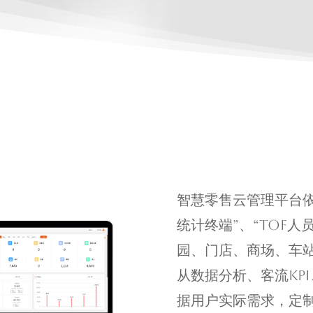
智慧零售云管理平台依
统计终端”、“TOF
园、门店、商场、车
从数据分析、客流KP
据用户实际需求，定