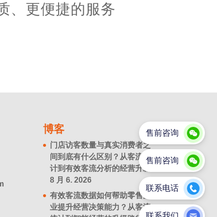
质、更便捷的服务
博客
门店访客数量与真实消费者之
间到底有什么区别？从客流统
计到有效客流分析的经营升级
8 月 6. 2026
m
有效客流数据如何帮助零售企
业提升经营决策能力？从客流