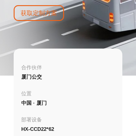
获取定制方案
合作伙伴
厦门公交
位置
中国 · 厦门
部署设备
HX-CCD22*62