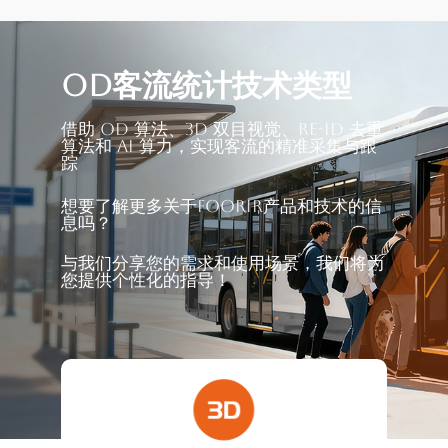
OD客流统计技术类型
借助 OD 算法、3D 双目视觉、Re-ID 去重
算法和 AI 算力，实现客流的精准采集与跟
踪
想要了解更多关于FOORIR产品和技术的信
息吗？
与我们分享您的需求和使用场景，我们将为
您提供个性化的指导！