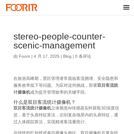
stereo-people-counter-
scenic-management
由
Foorir
|
4 月 17, 2025
|
Blog
|
0 条评论
在旅游高峰期，景区管理者常面临客流拥堵、安全隐患和
服务效率低下等问题。​为应对这些挑战，部署
双目客流统
计摄像机
成为提升管理效率的关键手段。
什么是双目客流统计摄像机？
双目客流统计摄像机
立体视觉AI传感器实时获取3D深度信
息，基于头肩特征算法，识别复杂场景内的头肩特征，通
过人体跟踪算法，实现精准客流量统计。​
与传统的红外线或单目摄像头相比，双目摄像机在复杂环