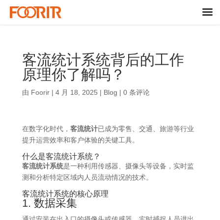
客流统计系统背后的工作
原理你了解吗？
由
Foorir
|
4 月 18, 2025
|
Blog
|
0 条评论
在数字化时代，
客流统计
已成为零售、交通、旅游等行业
提升运营效率和客户体验的关键工具。​
什么是客流统计系统？
客流统计系统
是一种利用传感器、摄像头等设备，实时监
测和分析特定区域内人员流动情况的技术。​
客流统计系统的核心原理
1. 数据采集
通过安装在出入口的摄像头或传感器，实时捕捉人员进出