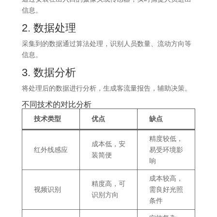
信息。
2. 数据处理
采集到的数据通过算法处理，识别人员数量、流动方向等
信息。​
3. 数据分析
将处理后的数据进行分析，生成客流量报告，辅助决策。​
不同技术的对比分析
技术类型
优点
缺点
精度较低，
成本低，安
红外线感应
易受环境影
装简便
响
成本较高，
精度高，可
视频识别
需良好光照
识别方向
条件