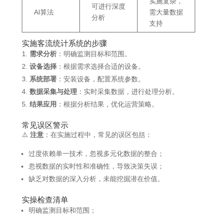
实施复杂，
可进行深度
AI算法
需大量数据
分析
支持
实施客流统计系统的步骤
需求分析
：​明确监测目标和范围。
设备选择
：​根据需求选择合适的设备。
系统部署
：​安装设备，配置系统参数。
数据采集与处理
：​实时采集数据，进行处理分析。
结果应用
：​根据分析结果，优化运营策略。​
常见误区警示
⚠️
注意
：在实施过程中，常见的误区包括：​
过度依赖单一技术，忽视多元化数据的整合；
忽视数据的实时性和准确性，导致决策失误；
缺乏对数据的深入分析，未能挖掘潜在价值。​
实操检查清单
明确监测目标和范围；