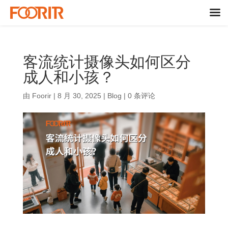
客流统计摄像头如何区分
成人和小孩？
由
Foorir
|
8 月 30, 2025
|
Blog
|
0 条评论