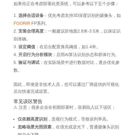
如果你正在考虑部署此类系统，可以参考以下五个步骤：
选择合适设备
：优先考虑支持3D深度识别的摄像头，如
FOORIR
FP系列。
安装合理高度
：一般建议距地面2.8米-3.5米，以保证识
别准确。
设定阈值
：在后台配置身高阈值，如1.4米。
开启行为分析模块
：启用AI算法识别步态和群体行为。
验证与调试
：在实际场景中进行数据对比，逐步优化参
数。
因此，即便是非技术人员，也可以通过厂商提供的可视化
后台快速完成设置。
常见误区警告
⚠ 注意：很多企业在初期部署时，容易陷入以下误区：
仅依赖高度识别
，忽视行为模式，导致误判率高。
忽略场景光照因素
，在强光或逆光下，普通摄像头识别
能力会下降。