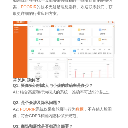
如果你正在寻找一套能够兼顾准确性与商业价值的解决方
案，
FOORIR
的技术无疑是理想选择。欢迎联系我们，获
取更详细的行业应用方案。
常见问题解答
Q1: 摄像头识别成人与小孩的准确率是多少？
A1: 结合高度和行为模式的系统，准确率可达92%以上。
Q2: 是否会涉及隐私问题？
A2:
FOORIR
系统仅采集轮廓与行为
数据
，不存储人脸图
像，符合GDPR和国内隐私保护规范。
Q3: 商场和展馆是否都适合部署？