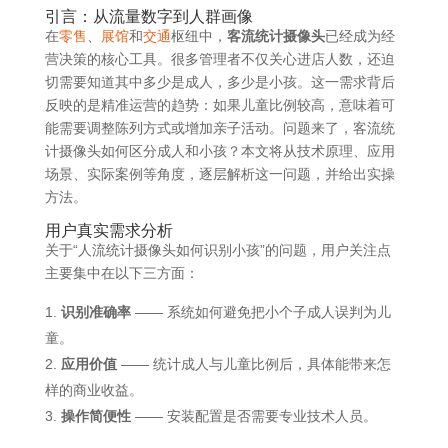
引言：从流量数字到人群画像
在
零售
、
展馆
和
交通
枢纽中，
客流统计摄像头
已经成为经
营决策的核心工具。很多管理者不仅关心进店人数，还迫
切需要知道其中多少是成人，多少是小孩。这一需求背后
反映的是精准运营的趋势：如果儿童比例较高，意味着可
能需要调整陈列方式或增加亲子活动。问题来了，客流统
计摄像头如何区分成人和小孩？本文将从技术原理、应用
场景、实际案例等角度，逐层解析这一问题，并给出实操
方法。
用户真实需求分析
关于“人流统计摄像头如何识别小孩”的问题，用户关注点
主要集中在以下三方面：
识别准确率
—— 系统如何避免把小个子成人误判为儿
童。
应用价值
—— 统计成人与儿童比例后，具体能带来怎
样的商业收益。
操作简便性
—— 安装配置是否需要专业技术人员。