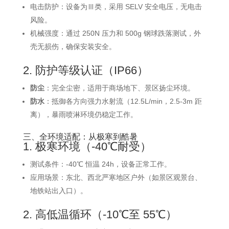
电击防护：设备为Ⅲ类，采用 SELV 安全电压，无电击
风险。
机械强度：通过 250N 压力和 500g 钢球跌落测试，外
壳无损伤，确保安装安全。
2. 防护等级认证（IP66）
防尘
：完全尘密，适用于商场地下、景区扬尘环境。
防水
：抵御各方向强力水射流（12.5L/min，2.5-3m 距
离），暴雨喷淋环境仍稳定工作。
三、全环境适配：从极寒到酷暑
1. 极寒环境（-40℃耐受）
测试条件：-40℃ 恒温 24h，设备正常工作。
应用场景：东北、西北严寒地区户外（如景区观景台、
地铁站出入口）。
2. 高低温循环（-10℃至 55℃）