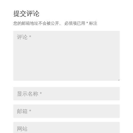
提交评论
您的邮箱地址不会被公开。
必填项已用
*
标注