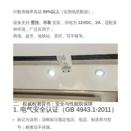
计数准确率高达
99%以上
（实测场景数据）。
设备支持
壁挂、吊装
安装，供电为
12VDC、2A
，适配多
种环境，广泛应用于：
商场、超市、地铁站、景区、写字楼等。
二、权威检测背书：安全与性能双保障
1. 电气安全认证（GB 4943.1-2011）
标记与说明：清晰标注额定电压、电流、制造商与型
号；耐擦后不掉落。