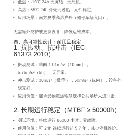
低温：-10℃ 24h 无冻结、无死机。
高温：55℃ 24h 外壳无过热，元件稳定。
应用场景：南方夏季高温户外（如停车场入口）。
无需额外防护或更换设备，降低运维成本。
四、高可靠性设计：耐用且稳定
1. 抗振动、抗冲击（IEC
61373:2010）
振动测试：垂向 1.01m/s²（10min），
5.75m/s²（5h），无异常。
冲击测试：30m/s²（横/垂），50m/s²（纵向），设备外
观完好。
应用价值：能承受物流运输颠簸和公共场所人流冲击。
2. 长期运行稳定（MTBF ≥ 50000h）
测试环境：持续运行 86000 小时，零故障。
使用价值：可 24h 连续运行超 5.7 年，减少停机维护。