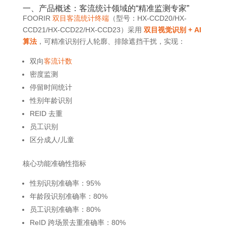
一、产品概述：客流统计领域的“精准监测专家”
FOORIR
双目客流统计终端
（型号：HX-CCD20/HX-
CCD21/HX-CCD22/HX-CCD23）采用
双目视觉识别 + AI
算法
，可精准识别行人轮廓、排除遮挡干扰，实现：
双向
客流计数
密度监测
停留时间统计
性别年龄识别
REID 去重
员工识别
区分成人/儿童
核心功能准确性指标
性别识别准确率：95%
年龄段识别准确率：80%
员工识别准确率：80%
ReID 跨场景去重准确率：80%