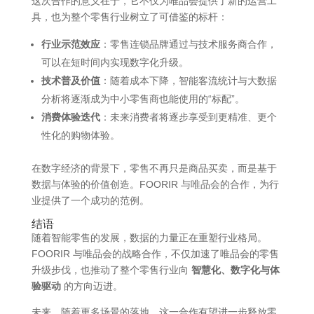
这次合作的意义在于，它不仅为唯品会提供了新的运营工
具，也为整个零售行业树立了可借鉴的标杆：
行业示范效应
：零售连锁品牌通过与技术服务商合作，
可以在短时间内实现数字化升级。
技术普及价值
：随着成本下降，智能客流统计与大数据
分析将逐渐成为中小零售商也能使用的“标配”。
消费体验迭代
：未来消费者将逐步享受到更精准、更个
性化的购物体验。
在数字经济的背景下，零售不再只是商品买卖，而是基于
数据与体验的价值创造。FOORIR 与唯品会的合作，为行
业提供了一个成功的范例。
结语
随着智能零售的发展，数据的力量正在重塑行业格局。
FOORIR 与唯品会的战略合作，不仅加速了唯品会的零售
升级步伐，也推动了整个零售行业向
智慧化、数字化与体
验驱动
的方向迈进。
未来，随着更多场景的落地，这一合作有望进一步释放零