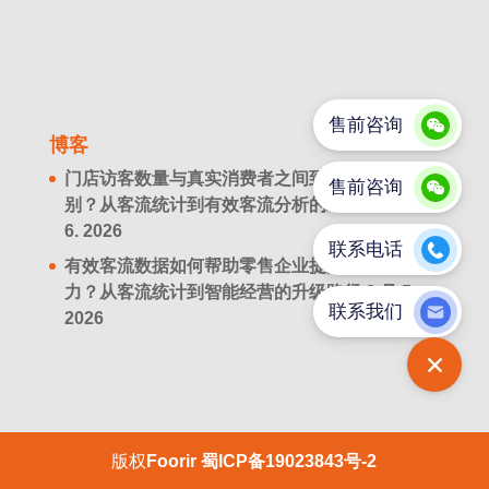
博客
门店访客数量与真实消费者之间到底有什么区
别？从客流统计到有效客流分析的经营升级
8 月
6. 2026
有效客流数据如何帮助零售企业提升经营决策能
力？从客流统计到智能经营的升级路径
8 月 5.
2026
版权
Foorir
蜀ICP备19023843号-2