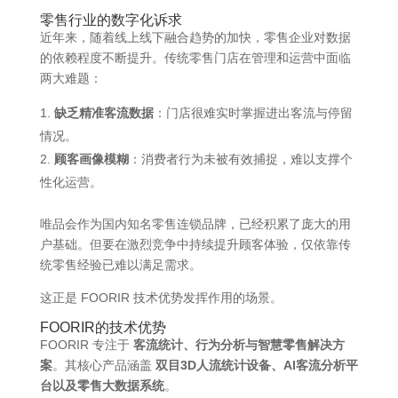
零售行业的数字化诉求
近年来，随着线上线下融合趋势的加快，零售企业对数据
的依赖程度不断提升。传统零售门店在管理和运营中面临
两大难题：
缺乏精准客流数据
：门店很难实时掌握进出客流与停留
情况。
顾客画像模糊
：消费者行为未被有效捕捉，难以支撑个
性化运营。
唯品会作为国内知名零售连锁品牌，已经积累了庞大的用
户基础。但要在激烈竞争中持续提升顾客体验，仅依靠传
统零售经验已难以满足需求。
这正是 FOORIR 技术优势发挥作用的场景。
FOORIR的技术优势
FOORIR 专注于
客流统计、行为分析与智慧零售解决方
案
。其核心产品涵盖
双目3D人流统计设备、AI客流分析平
台以及零售大数据系统
。