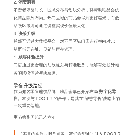
消费洞察
消费者停留时长、区域分布与动线分析，将帮助唯品会优
化商品陈列布局。热门区域的商品会得到更好曝光，而低
活跃区域则可通过调整实现价值最大化。
决策升级
总部可通过大数据平台，对不同区域门店进行横向对比，
从而指导选址、促销与库存管理。
顾客体验提升
门店通过更合理的动线规划与精准服务，能够有效提升顾
客的购物体验与满意度。
零售升级路径
作为知名零售连锁品牌，唯品会早已开始布局
数字化零
售
。本次与 FOORIR 的合作，是其在“智慧零售”战略上的
一次重要落地。
唯品会相关负责人表示：
“零售的本质是服务顾客。我们希望通过引入 FOORIR