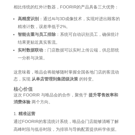
相比传统的红外计数器，FOORIR的产品具备三大优势：
高精度识别
：通过AI与3D成像技术，实现对进出顾客的
精准计数，误差率低于2%。
智能去重与员工排除
：系统可自动识别员工，确保统计
结果更贴近真实客流。
实时数据联动
：门店数据可以实时上传云端，供总部统
一分析与决策。
这意味着，唯品会将能够随时掌握全国各地门店的客流动
态，实现
从单店管理到集团级决策
的转变。
核心价值
这次 FOORIR 与唯品会的合作，聚焦于
提升零售效率和
消费体验
两个方向。
精准运营
通过FOORIR的客流统计系统，唯品会门店能够清晰了解
高峰时段与低谷时段，为排班与导购配置提供科学依据。