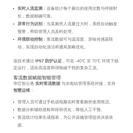
实时人流监测
：设备统计每个厕位的使用次数与停留时
长，数据精确可靠。
异常行为识别
：当某厕所人流量过大时，系统自动触发
预警，帮助管理人员及时处理。
环境联动控制
：客流数据可与温湿度、异味传感器联
动，实现自动化清洁和通风策略优化。
该技术通过
IP67 防护认证
，可在 -40℃ 至 70℃ 环境下稳
定运行，适应高湿度和强电磁干扰的复杂工况。
客流数据赋能智能管理
华芯智云将
实时客流数据
与水电站管理系统对接，支持
智慧运维
：
管理人员可通过手机或电脑实时查看厕所使用情况。
数据分析辅助巡检和排班优化，降低人工干预。
客流统计结果生成报表，为公共设施管理提供决策依
据。