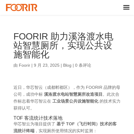
FOORIR 助力溪洛渡水电
站智慧厕所，实现公共设
施智能化
由
Foorir
|
9 月 23, 2025
|
Blog
|
0 条评论
近日，华芯智云（成都郫都区），作为 FOORIR 品牌的母
公司，成功中标
溪洛渡水电站智慧厕所改造项目
。此次合
作标志着华芯智云在
工业场景公共设施智能化
的技术实力
获得认可。
TOF 客流统计技术落地
华芯智云为项目提供了
基于 TOF（飞行时间）技术的客
流统计终端
，实现厕所使用情况的实时监测：