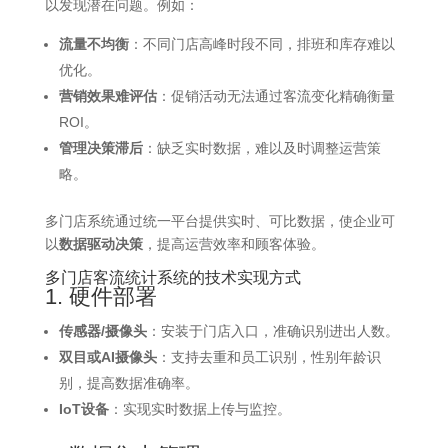
以发现潜在问题。例如：
流量不均衡
：不同门店高峰时段不同，排班和库存难以
优化。
营销效果难评估
：促销活动无法通过客流变化精确衡量
ROI。
管理决策滞后
：缺乏实时数据，难以及时调整运营策
略。
多门店系统通过统一平台提供实时、可比数据，使企业可
以
数据驱动决策
，提高运营效率和顾客体验。
多门店客流统计系统的技术实现方式
1. 硬件部署
传感器/摄像头
：安装于门店入口，准确识别进出人数。
双目或AI摄像头
：支持去重和员工识别，性别年龄识
别，提高数据准确率。
IoT设备
：实现实时数据上传与监控。