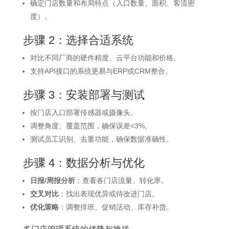
确定门店数量和布局特点（入口数量、面积、客流密
度）。
步骤 2：选择合适系统
对比不同厂商的硬件精度、云平台功能和价格。
支持API接口的系统更易与ERP或CRM整合。
步骤 3：安装部署与测试
按门店入口部署传感器或摄像头。
调整角度、覆盖范围，确保误差<3%。
测试员工识别、去重功能，确保数据准确性。
步骤 4：数据分析与优化
日报/周报分析
：查看各门店流量、转化率。
交叉对比
：找出表现优异或待改进门店。
优化策略
：调整排班、促销活动、库存补货。