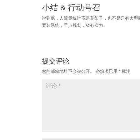
小结 & 行动号召
说到底，人流量统计不是花架子，也不是只有大型
要装系统，早点规划，省心省力。
提交评论
您的邮箱地址不会被公开。
必填项已用
*
标注