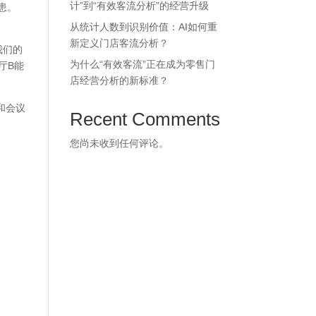
计”到“有效客流分析”的经营升级
患。
从统计人数到识别价值：AI如何重
新定义门店客流分析？
我们的
为什么“有效客流”正在成为零售门
厅B能
店经营分析的新标准？
和会议
Recent Comments
您尚未收到任何评论。