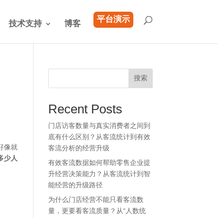
平台演示
技术支持
博客
搜索
Recent Posts
门店访客数量与真实消费者之间到
底有什么区别？从客流统计到有效
好像就
客流分析的经营升级
多少人
有效客流数据如何帮助零售企业提
升经营决策能力？从客流统计到智
能经营的升级路径
为什么门店经营不能只看客流数
量，更要看客流质量？从“人数统