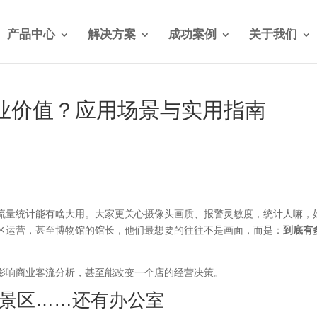
产品中心
解决方案
成功案例
关于我们
业价值？应用场景与实用指南
流量统计能有啥大用。大家更关心摄像头画质、报警灵敏度，统计人嘛，
区运营，甚至博物馆的馆长，他们最想要的往往不是画面，而是：
到底有
影响商业客流分析，甚至能改变一个店的经营决策。
景区……还有办公室