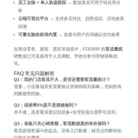
员工去除 + 单人轨迹跟踪
→ 数据真实可用于转化率分
析
云端可视化平台
→ 支持多店对比、趋势追踪、活动效果
回溯
可量化验收标准内置
→ 直接与用户共同确认交付效果
在商业零售、展馆、景区等场景中，FOORIR 的
客流量统
计
数据已可直接用于人员调配、坪效分析与营销策略优
化。
FAQ 常见问题解答
Q1：我的门店客流不大，是否还需要客流量统计？
需要，小流量场景更需要验证营销和陈列策略，否则所有
判断都凭经验。
Q2：误差率5%是不是很难做到？
并不难，高质量深度识别设备+合理安装位置即可达到。
Q3：老板只关心销售额，客流数据真的有价值吗？
客流是销售漏斗的起点。没有入口数量，就无法判断转化
问题出在哪里。