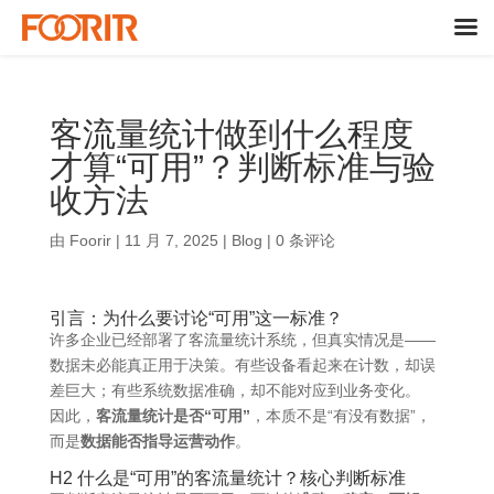
客流量统计做到什么程度
才算“可用”？判断标准与验
收方法
由
Foorir
|
11 月 7, 2025
|
Blog
|
0 条评论
引言：为什么要讨论“可用”这一标准？
许多企业已经部署了客流量统计系统，但真实情况是——
数据未必能真正用于决策。有些设备看起来在计数，却误
差巨大；有些系统数据准确，却不能对应到业务变化。
因此，
客流量统计是否“可用”
，本质不是“有没有数据”，
而是
数据能否指导运营动作
。
H2 什么是“可用”的客流量统计？核心判断标准