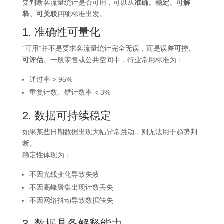
要判断客流量统计是否可用，可以从
准确、稳定、可解
释、可关联
四项标准出发。
1. 准确性可量化
“可用”并不是要求客流量统计完全无误，而是误差
可控、
可评估
。一般零售或公共空间中，行业常用标准为：
通过率 > 95%
重复计数、错计数率 < 3%
2. 数据可持续稳定
如果某些日期数据出现大幅异常跳动，则无法用于趋势判
断。
稳定性体现为：
不因光线变化导致失效
不因高峰聚集出现计数丢失
不因网络抖动导致数据缺失
3. 数据具备解释能力