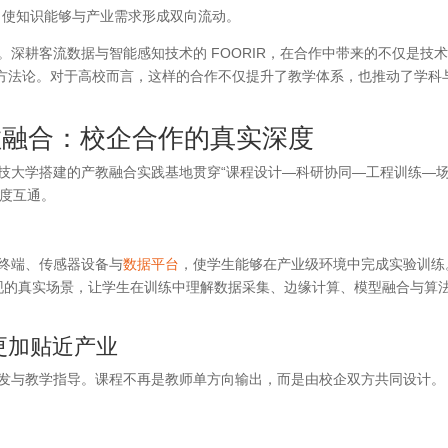
使知识能够与产业需求形成双向流动。
感。深耕客流数据与智能感知技术的 FOORIR，在合作中带来的不仅是技
方法论。对于高校而言，这样的合作不仅提升了教学体系，也推动了学科
融合：校企合作的真实深度
子科技大学搭建的产教融合实践基地贯穿“课程设计—科研协同—工程训练—
深度互通。
析终端、传感器设备与
数据平台
，使学生能够在产业级环境中完成实验训练
复现的真实场景，让学生在训练中理解数据采集、边缘计算、模型融合与算
习更加贴近产业
程开发与教学指导。课程不再是教师单方向输出，而是由校企双方共同设计。