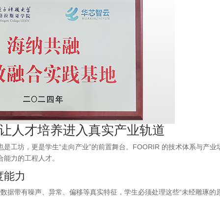
让人才培养进入真实产业轨道
工坊，更是学生“走向产业”的前置舞台。FOORIR 的技术体系与产业
合能力的工程人才。
度能力
些数据带有噪声、异常、偏移等真实特征，学生必须处理这些“未经雕琢的