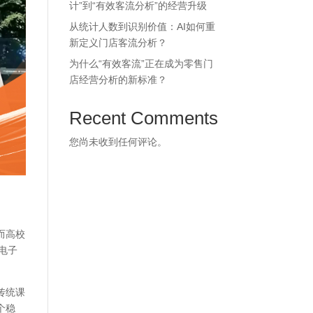
计”到“有效客流分析”的经营升级
从统计人数到识别价值：AI如何重
新定义门店客流分析？
为什么“有效客流”正在成为零售门
店经营分析的新标准？
Recent Comments
您尚未收到任何评论。
而高校
电子
传统课
个稳