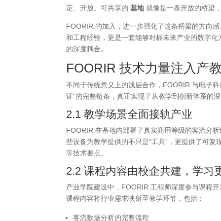
定、开放、可共享的
基地
就像是一条开放的桥梁，
FOORIR 的加入，进一步强化了这条桥梁的方向
和工程经验，更是一套能够对标未来产业的数字化
的深度耦合。
FOORIR
技术力量注入产教
不同于传统意义上的浅层合作，FOORIR 与电
证”的完整链条，真正实现了从教学到创新体系的
2.1 教学场景全面接轨产业
FOORIR 在基地内部署了真实商用等级的客流分
些设备为教学提供的不只是“工具”，更提供了可
等技术要点。
2.2 课程内容由校企共建，学
产业学院建设中，FOORIR 工程师深度参与课
课程内容将行业需求映射至教学环节，包括：
客流数据分析的完整流程