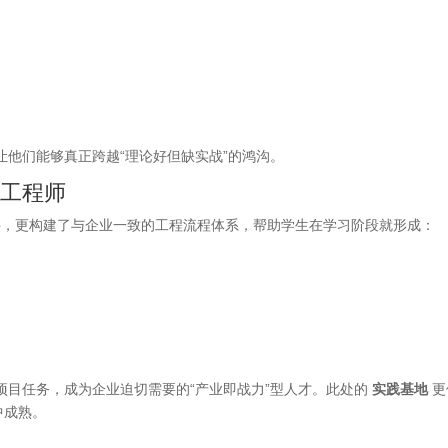
他们能够真正跨越“理论好但缺实战”的鸿沟。
型工程师
验条件，更构建了与企业一致的工程流程体系，帮助学生在学习阶段就形成：
项目任务，成为企业迫切需要的“产业即战力”型人才。此处的
实践基地
更
中成熟。