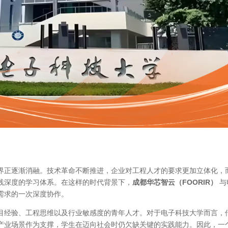
界正逐渐消融。技术革命不断推进，企业对工程人才的要求更加立体化，
践深度的学习体系。在这样的时代背景下，
成都华芯智云（FOORIR）
与
需求的一次深度协作。
目经验、工程思维以及行业敏感度的青年人才。对于电子科技大学而言，
产业场景作为支撑，学生在迈向社会时仍欠缺关键的实践能力。因此，一