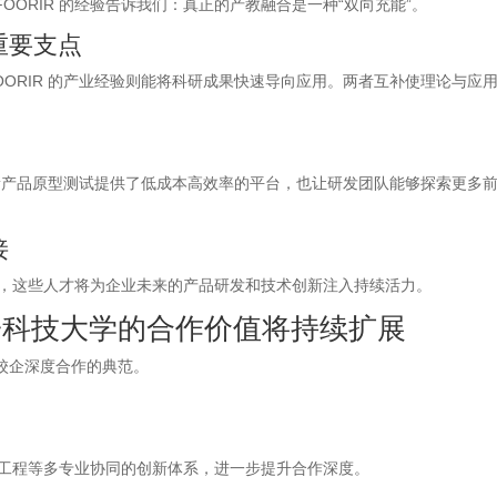
OORIR 的经验告诉我们：真正的产教融合是一种“双向充能”。
重要支点
OORIR 的产业经验则能将科研成果快速导向应用。两者互补使理论与应
 的新产品原型测试提供了低成本高效率的平台，也让研发团队能够探索更多
接
人才，这些人才将为企业未来的产品研发和技术创新注入持续活力。
科技大学的合作价值将持续扩展
校企深度合作的典范。
信工程等多专业协同的创新体系，进一步提升合作深度。