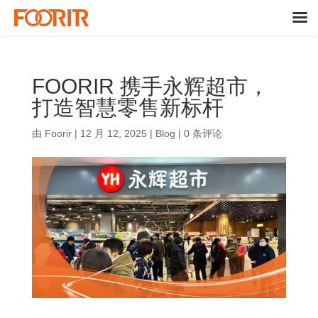
FOORIR 携手永辉超市，
打造智慧零售新标杆
由
Foorir
|
12 月 12, 2025
|
Blog
|
0 条评论