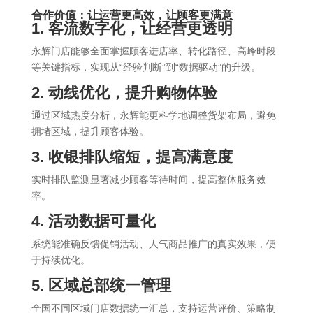
合作价值：让运营更高效，让顾客更满意
1. 客流数字化，让经营更透明
永辉门店能够全面掌握顾客进店率、转化路径、高峰时段
等关键指标，实现从“经验判断”到“数据驱动”的升级。
2. 动线优化，提升购物体验
通过区域热度分析，永辉能更科学地调整货架布局，避免
拥堵区域，提升顾客体验。
3. 收银排队缩短，提高满意度
实时排队监测显著减少顾客等待时间，提高整体服务效
率。
4. 活动
数据
可量化
系统能准确反馈促销活动、人气商品推广的真实效果，便
于持续优化。
5. 区域总部统一管理
全国不同区域门店数据统一汇总，支持运营评价、策略制