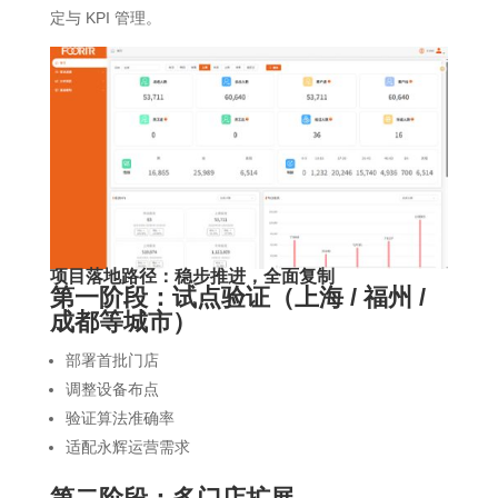
定与 KPI 管理。
项目落地路径：稳步推进，全面复制
第一阶段：试点验证（上海 / 福州 /
成都等城市）
部署首批门店
调整设备布点
验证算法准确率
适配永辉运营需求