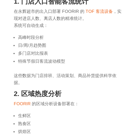
1. 门店入口智能客流统计
在永辉超市的出入口部署 FOORIR 的
TOF 客流设备
，实
现对进店人数、离店人数的精准统计。
系统可自动生成：
高峰时段分析
日/周/月趋势图
多门店对比报表
特殊节假日客流波动模型
这些数据为门店排班、活动策划、商品补货提供科学依
据。
2. 区域热度分析
FOORIR
的区域分析设备部署在：
生鲜区
熟食区
烘焙区