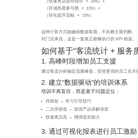
（快速离店逆向得分 × 20%）+

（区域热度参与度 × 15%）+

这种计算方式能确保数据客观，不依赖主观判断。
对门店来说，这是一套真正能够执行的 KPI 框架。
如何基于“客流统计 + 服
1. 高峰时段增加员工支援
通过客流分析确定流量峰值，安排更强的员工在关
2. 建立“
数据
驱动”的培训体系
培训不再盲目，而是基于问题定位：
停留短 → 学习引导技巧
二次停留低 → 加强产品讲解深度
快速离店高 → 增强迎宾能力
3. 通过可视化报表进行员工激励