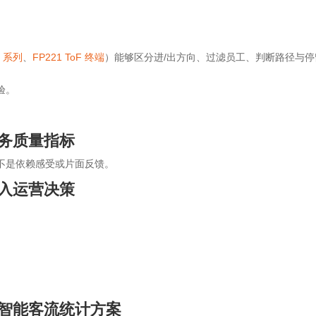
X 系列
、
FP221 ToF 终端
）能够区分进/出方向、过滤员工、判断路径与停
验。
务质量指标
不是依赖感受或片面反馈。
入运营决策
智能客流统计方案