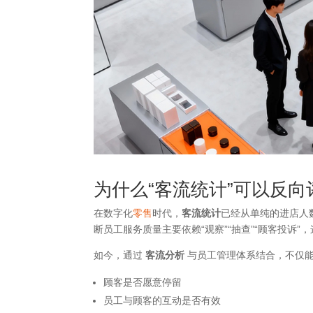
为什么“客流统计”可以反
在数字化
零售
时代，
客流统计
已经从单纯的进店人
断员工服务质量主要依赖“观察”“抽查”“顾客投诉
如今，通过
客流分析
与员工管理体系结合，不仅
顾客是否愿意停留
员工与顾客的互动是否有效