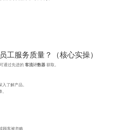
员工服务质量？（核心实操）
可通过先进的
客流计数器
获取。
深入了解产品。
降。
足或顾客被忽略