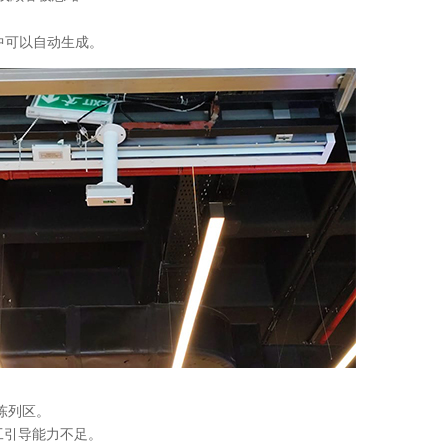
中可以自动生成。
陈列区。
工引导能力不足。