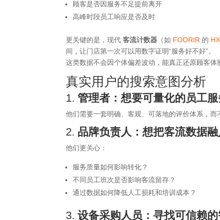
顾客是否因服务不足提前离开
高峰时段员工响应是否及时
更关键的是，现代
客流计数器
（如
FOORIR
的
H
间，让门店第一次可以用数字证明“服务好不好”。
这类数据不会因个体偏差波动，能真正还原顾客体
真实用户的搜索意图分析
1.
管理者：想要可量化的员工服
他们需要一套明确、客观、可落地的评价体系，而
2.
品牌负责人：想把客流
数据
融
他们更关心：
服务质量如何影响转化？
不同员工班次是否影响客流留存？
通过数据如何降低人工损耗和培训成本？
3.
设备采购人员：寻找可信赖的