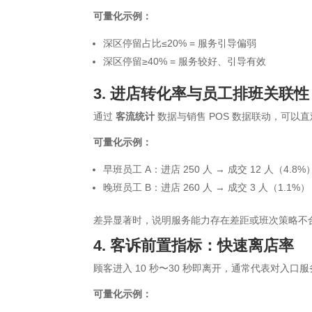
可量化示例：
深区停留占比≤20% = 服务引导偏弱
深区停留≥40% = 服务较好、引导有效
3. 进店转化率与员工排班关联性
通过
客流统计
数据与销售 POS 数据联动，可以
可量化示例：
早班员工 A：进店 250 人 → 成交 12 人（4.8%
晚班员工 B：进店 260 人 → 成交 3 人（1.1%）
差异显著时，说明服务能力存在差距或班次策略不
4. 客诉前置指标：快速离店率
顾客进入 10 秒〜30 秒即离开，通常代表对入口
可量化示例：