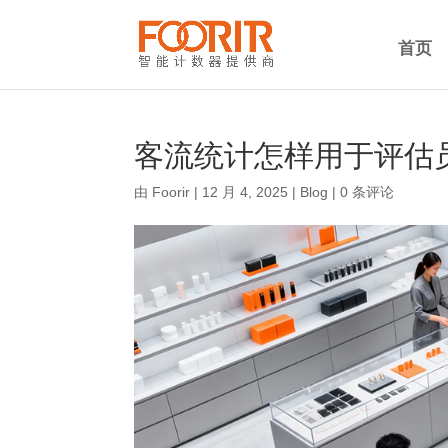
首页
客流统计怎样用于评估
由
Foorir
|
12 月 4, 2025
|
Blog
|
0 条评论