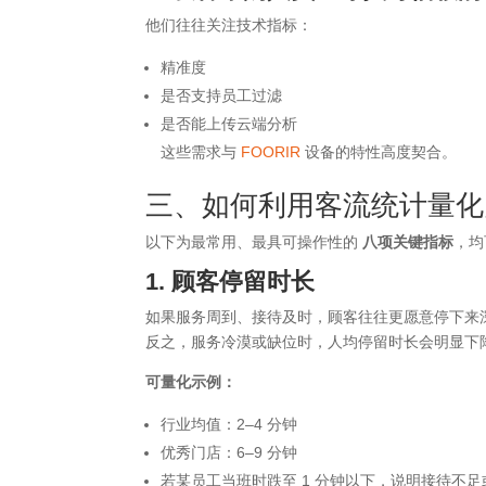
他们往往关注技术指标：
精准度
是否支持员工过滤
是否能上传云端分析
这些需求与
FOORIR
设备的特性高度契合。
三、如何利用客流统计量化
以下为最常用、最具可操作性的
八项关键指标
，均
1. 顾客停留时长
如果服务周到、接待及时，顾客往往更愿意停下来
反之，服务冷漠或缺位时，人均停留时长会明显下
可量化示例：
行业均值：2–4 分钟
优秀门店：6–9 分钟
若某员工当班时跌至 1 分钟以下，说明接待不