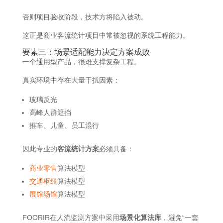
否则项目验收阶段，技术方将陷入被动。
这正是商业客流统计项目中常被忽视的系统工程能力。
要素三：场景适配能力决定方案成败
一个通用型产品，很难支撑复杂工程。
真实环境中存在大量干扰因素：
玻璃反光
高峰人群遮挡
推车、儿童、员工混行
因此专业的
客流统计方案
必须具备：
商业零售
算法模型
交通枢纽
算法模型
展馆场馆
算法模型
FOORIR在人流监测方案中采用
场景化算法库
，避免“一套