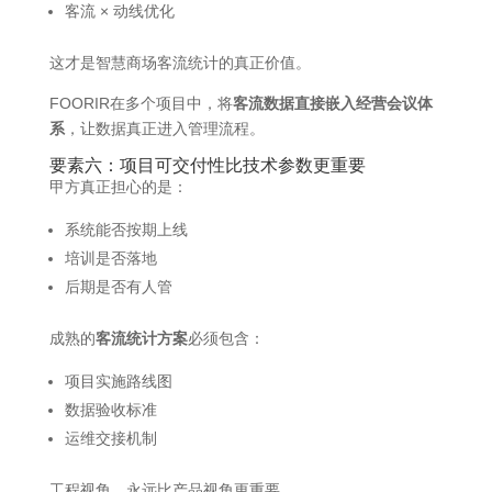
客流 × 动线优化
这才是智慧商场客流统计的真正价值。
FOORIR在多个项目中，将
客流数据直接嵌入经营会议体
系
，让数据真正进入管理流程。
要素六：项目可交付性比技术参数更重要
甲方真正担心的是：
系统能否按期上线
培训是否落地
后期是否有人管
成熟的
客流统计方案
必须包含：
项目实施路线图
数据验收标准
运维交接机制
工程视角，永远比产品视角更重要。