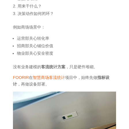
用来干什么？
决策动作如何闭环？
例如商场场景中：
运营部关心转化率
招商部关心铺位价值
物业部关心安全密度
没有业务建模的
客流统计方案
，只是硬件堆砌。
FOORIR
在
智慧商场客流统计
项目中，始终先做
指标设
计
，再做设备部署。