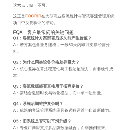
这六点，缺一不可。
这正是
FOORIR
在大型商业客流统计与智慧客流管理系统
项目中反复验证的结论。
FQA：客户最常问的关键问题
Q1：客流统计方案部署后多久能产生价值？
A：若方案包含业务建模，一般30天内即可支撑经营分
析。
Q2：为什么同类设备价格差异巨大？
A：核心差异在算法稳定性与工程适配能力，而非硬件成
本。
Q3：客流数据能否直接用于招商定价？
A：需结合驻留时长与转化模型，而非单一进出量。
Q4：系统后期维护复杂吗？
A：成熟的客流管理系统应具备远程运维与自诊断能力。
Q5：旧系统是否可以平滑升级？
A：专业厂商应支持多品牌数据融合，而非推倒重来。