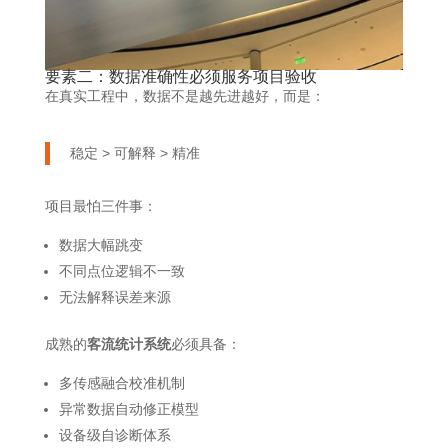
要素二：数据准确性必须服务项目验收
在真实工程中，数据不是越先进越好，而是：
稳定 > 可解释 > 精准
项目最怕三件事：
数据大幅跳变
不同点位逻辑不一致
无法解释误差来源
成熟的
客流统计系统
必须具备：
多传感融合校准机制
异常数据自动修正模型
设备级自诊断体系