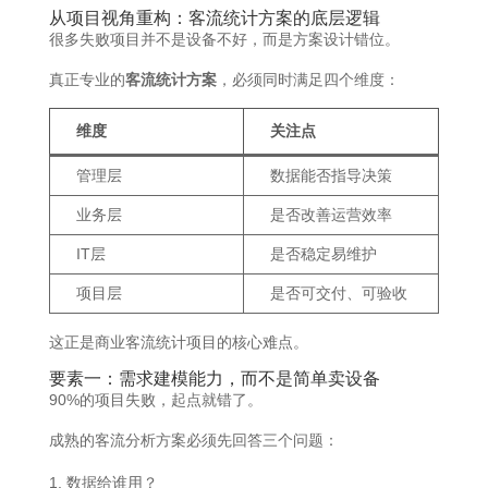
从项目视角重构：
客流统计方案
的底层逻辑
很多失败项目并不是设备不好，而是方案设计错位。
真正专业的
客流统计方案
，必须同时满足四个维度：
维度
关注点
管理层
数据能否指导决策
业务层
是否改善运营效率
IT层
是否稳定易维护
项目层
是否可交付、可验收
这正是商业客流统计项目的核心难点。
要素一：需求建模能力，而不是简单卖设备
90%的项目失败，起点就错了。
成熟的客流分析方案必须先回答三个问题：
数据给谁用？