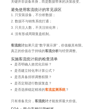
关键并非设备本身，而是数据带来的决策改变。
避免使用客流统计的常见误区
只安装设备，不分析数据；
数据不与销售系统打通；
只关注人数，不关注转化率；
没有形成周期复盘机制。
客流统计
如果只是“数字展示屏”，价值极其有限。
真正的价值在于持续的
客流分析
与经营调整。
实施客流统计前的检查清单
是否明确人效优化目标？
是否建立转化率计算公式？
是否具备排班调整权限？
是否定期进行数据复盘？
是否选择稳定精准的
客流监测系统
？
只有准备充分，
客流统计
才能发挥最大价值。