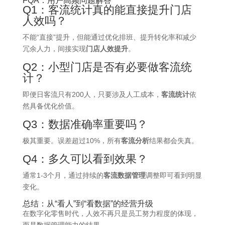
FQA：用户高频问题解答
Q1：客流统计真的能直接提升门店
人效吗？
不能“直接”提升，但能通过优化排班、提升转化率和减少
冗余人力，间接实现
门店人效提升
。
Q2：小型门店是否有必要做客流统
计？
即便日客流只有200人，只要涉及人工成本，
客流统计
依
然具备优化价值。
Q3：数据准确率重要吗？
极其重要。误差超过10%，所有
客流分析
结果都会失真。
Q4：多久可以看到效果？
通常1-3个月，通过持续的
客流数据管理
调整即可看到明显
变化。
总结：从“看人”到“看数据”的经营升级
在数字化零售时代，人效不再只是员工努力程度的体现，