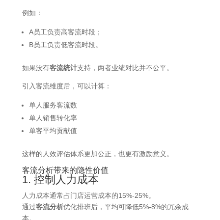
例如：
A员工负责高客流时段；
B员工负责低客流时段。
如果没有
客流统计
支持，两者业绩对比并不公平。
引入客流维度后，可以计算：
单人服务客流数
单人销售转化率
单客平均贡献值
这样的人效评估体系更加公正，也更有激励意义。
客流分析带来的隐性价值
1. 控制人力成本
人力成本通常占门店运营成本的15%-25%。
通过
客流分析
优化排班后，平均可降低5%-8%的冗余成
本。