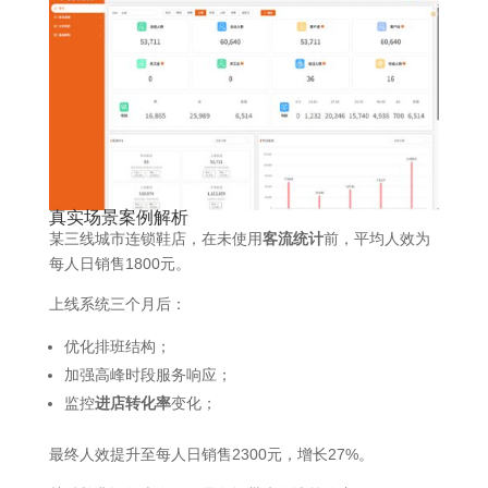
真实场景案例解析
某三线城市连锁鞋店，在未使用
客流统计
前，平均人效为
每人日销售1800元。
上线系统三个月后：
优化排班结构；
加强高峰时段服务响应；
监控
进店转化率
变化；
最终人效提升至每人日销售2300元，增长27%。