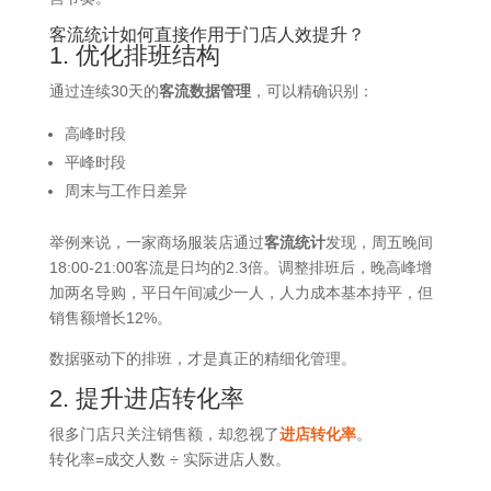
客流统计如何直接作用于门店人效提升？
1. 优化排班结构
通过连续30天的
客流数据管理
，可以精确识别：
高峰时段
平峰时段
周末与工作日差异
举例来说，一家商场服装店通过
客流统计
发现，周五晚间
18:00-21:00客流是日均的2.3倍。调整排班后，晚高峰增
加两名导购，平日午间减少一人，人力成本基本持平，但
销售额增长12%。
数据驱动下的排班，才是真正的精细化管理。
2. 提升进店转化率
很多门店只关注销售额，却忽视了
进店转化率
。
转化率=成交人数 ÷ 实际进店人数。