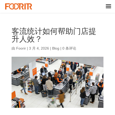
客流统计如何帮助门店提
升人效？
由
Foorir
|
3 月 4, 2026
|
Blog
|
0 条评论