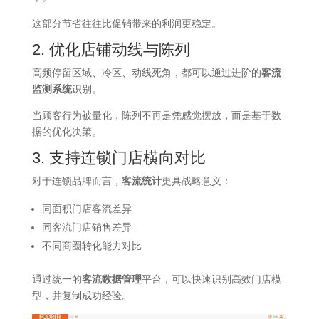
这部分节省往往比促销带来的利润更稳定。
2. 优化店铺动线与陈列
高频停留区域、冷区、动线死角，都可以通过进阶的
客流
监测系统
识别。
当顾客行为被量化，陈列不再是凭感觉摆放，而是基于数
据的优化决策。
3. 支持连锁门店横向对比
对于连锁品牌而言，
客流统计
更具战略意义：
同面积门店客流差异
同客流门店销售差异
不同商圈转化能力对比
通过统一的
客流数据管理
平台，可以快速识别高效门店模
型，并复制成功经验。