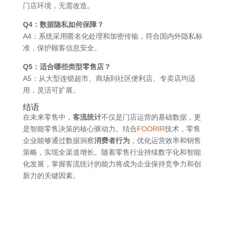
门店环境，无需改造。
Q4：数据隐私如何保障？
A4：系统采用匿名化处理和加密传输，符合国内外隐私标
准，保护顾客信息安全。
Q5：适合哪些类型零售店？
A5：从大型连锁超市、商场到社区便利店、专卖店均适
用，灵活可扩展。
结语
在未来零售中，
客流统计
不仅是门店运营的基础数据，更
是智能零售决策的核心驱动力。结合
FOORIR
技术，零售
企业能够通过数据洞察
消费者行为
，优化运营效率和销售
策略，实现全渠道增长。随着零售行业持续数字化和智能
化发展，掌握客流统计的能力将成为企业保持竞争力和创
新力的关键因素。