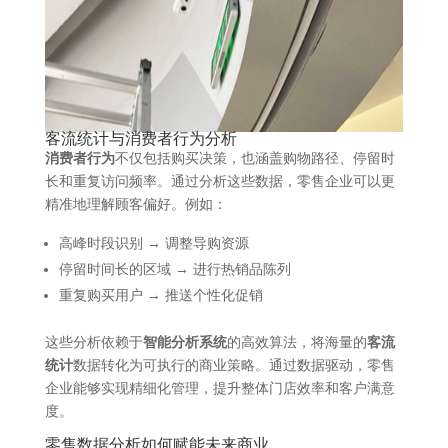
客流统计与消费者行为分析
消费者行为
不仅包括购买决策，也涵盖购物路径、停留时
长和重复访问频率。通过分析这些数据，零售企业可以更
精准地理解顾客偏好。例如：
高峰时段识别 → 调整导购资源
停留时间长的区域 → 进行热销品陈列
重复购买用户 → 推送个性化促销
这些分析依赖于
智能分析系统
的高效算法，将海量的
客流
统计
数据转化为可执行的商业策略。通过数据驱动，零售
企业能够实现精细化管理，提升整体门店效率和客户满意
度。
零售数据分析如何赋能未来商业