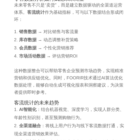
未来零售不只是“卖货”，而是建立数据驱动的全渠道运营
体系。
客流统计
作为基础指标，可与以下数据结合形成闭
环：
销售数据
→ 对比销售与客流量
库存数据
→ 动态调整补货策略
会员数据
→ 个性化营销推荐
市场活动数据
→ 评估营销ROI
这种数据整合可以帮助零售企业预测市场趋势，实现精准
营销和供应链优化。同时，FOORIR技术通过AI算法优化
数据处理，能够自动生成可视化报表和洞察建议，为决策
者提供即时参考。
客流统计的未来趋势
AI智能化
：结合机器视觉、深度学习，实现人群分类、
年龄性别识别，甚至预测购物行为。
全渠道融合
：将线上用户行为与线下客流数据打通，实
现全渠道营销效果评估。