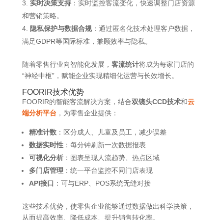
实时决策支持
：实时监控客流变化，快速调整门店资源
和营销策略。
隐私保护与数据合规
：通过匿名化技术处理客户数据，
满足GDPR等国际标准，兼顾效率与隐私。
随着零售行业向智能化发展，
客流统计
将成为每家门店的
“神经中枢”，赋能企业实现精细化运营与长效增长。
FOORIR
技术优势
FOORIR的智能客流解决方案，结合
双镜头CCD技术
和
云
端分析平台
，为零售企业提供：
精准计数
：区分成人、儿童及员工，减少误差
数据实时性
：每分钟刷新一次数据报表
可视化分析
：图表呈现人流趋势、热点区域
多门店管理
：统一平台监控不同门店表现
API接口
：可与ERP、POS系统无缝对接
这些技术优势，使零售企业能够通过数据做出科学决策，
从而提高效率、降低成本、提升销售转化率。