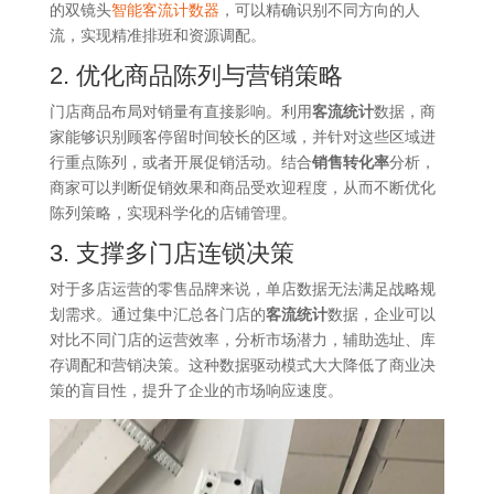
的双镜头
智能客流计数器
，可以精确识别不同方向的人
流，实现精准排班和资源调配。
2. 优化商品陈列与营销策略
门店商品布局对销量有直接影响。利用
客流统计
数据，商
家能够识别顾客停留时间较长的区域，并针对这些区域进
行重点陈列，或者开展促销活动。结合
销售转化率
分析，
商家可以判断促销效果和商品受欢迎程度，从而不断优化
陈列策略，实现科学化的店铺管理。
3. 支撑多门店连锁决策
对于多店运营的零售品牌来说，单店数据无法满足战略规
划需求。通过集中汇总各门店的
客流统计
数据，企业可以
对比不同门店的运营效率，分析市场潜力，辅助选址、库
存调配和营销决策。这种数据驱动模式大大降低了商业决
策的盲目性，提升了企业的市场响应速度。