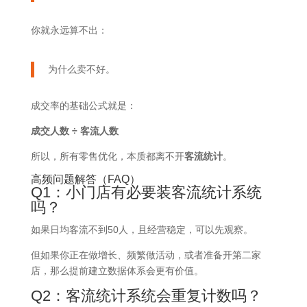
你就永远算不出：
为什么卖不好。
成交率的基础公式就是：
成交人数 ÷ 客流人数
所以，所有零售优化，本质都离不开
客流统计
。
高频问题解答（FAQ）
Q1：小门店有必要装客流统计系统
吗？
如果日均客流不到50人，且经营稳定，可以先观察。
但如果你正在做增长、频繁做活动，或者准备开第二家
店，那么提前建立数据体系会更有价值。
Q2：客流统计系统会重复计数吗？