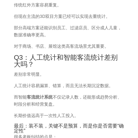
传统红外方案容易重复。
但现在主流的3D双目方案已经可以实现去重统计。
部分高端方案还能识别员工、过滤店员、区分成人儿童，
数据准确率更高。
对于商场、书店、展馆这类高客流场景尤其重要。
Q3：人工统计和智能客流统计差别
大吗？
差别非常明显。
人工统计容易漏算、错算，而且无法长期沉淀数据。
而智能
客流统计系统
不仅记录人数，还能形成趋势分析、
时段分析和经营复盘。
长期价值远高于一次性人工投入。
最后：装不装，关键不是预算，而是你是否需要“确
定性”
很多老板纠结的点是：