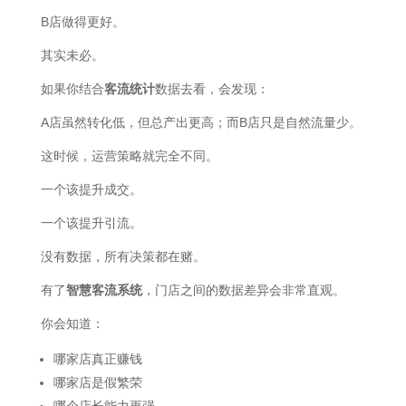
B店做得更好。
其实未必。
如果你结合
客流统计
数据去看，会发现：
A店虽然转化低，但总产出更高；而B店只是自然流量少。
这时候，运营策略就完全不同。
一个该提升成交。
一个该提升引流。
没有数据，所有决策都在赌。
有了
智慧客流系统
，门店之间的数据差异会非常直观。
你会知道：
哪家店真正赚钱
哪家店是假繁荣