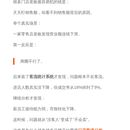
很多门店老板最容易犯的错是：
天天盯销售额，却看不到销售额背后的原因。
举个真实场景：
一家零售店老板发现营业额连续下滑。
第一反应是：
商圈不行了。
后来装了
客流统计系统
才发现，问题根本不在客流。
进店人数其实没下降，但成交率从18%掉到了9%。
继续分析才发现：
新员工接待能力弱，导致转化下降。
这时候，问题就从“没客人”变成了“不会卖”。