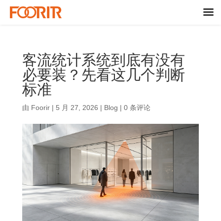
客流统计系统到底有没有
必要装？先看这几个判断
标准
由
Foorir
|
5 月 27, 2026
|
Blog
|
0 条评论