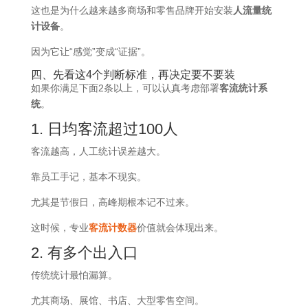
这也是为什么越来越多商场和零售品牌开始安装
人流量统
计设备
。
因为它让“感觉”变成“证据”。
四、先看这4个判断标准，再决定要不要装
如果你满足下面2条以上，可以认真考虑部署
客流统计系
统
。
1. 日均客流超过100人
客流越高，人工统计误差越大。
靠员工手记，基本不现实。
尤其是节假日，高峰期根本记不过来。
这时候，专业
客流计数器
价值就会体现出来。
2. 有多个出入口
传统统计最怕漏算。
尤其商场、展馆、书店、大型零售空间。