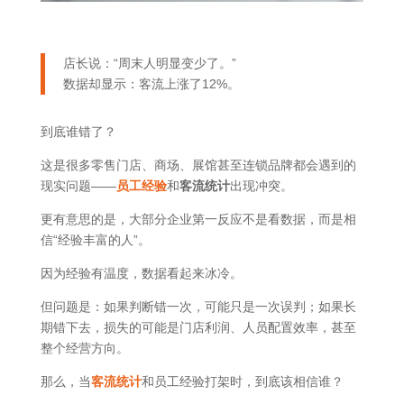
店长说：“周末人明显变少了。”
数据却显示：客流上涨了12%。
到底谁错了？
这是很多零售门店、商场、展馆甚至连锁品牌都会遇到的
现实问题——
员工经验
和
客流统计
出现冲突。
更有意思的是，大部分企业第一反应不是看数据，而是相
信“经验丰富的人”。
因为经验有温度，数据看起来冰冷。
但问题是：如果判断错一次，可能只是一次误判；如果长
期错下去，损失的可能是门店利润、人员配置效率，甚至
整个经营方向。
那么，当
客流统计
和员工经验打架时，到底该相信谁？