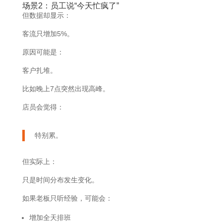
场景2：员工说“今天忙疯了”
但数据却显示：
客流只增加5%。
原因可能是：
客户扎堆。
比如晚上7点突然出现高峰。
店员会觉得：
特别累。
但实际上：
只是时间分布发生变化。
如果老板只听经验，可能会：
增加全天排班