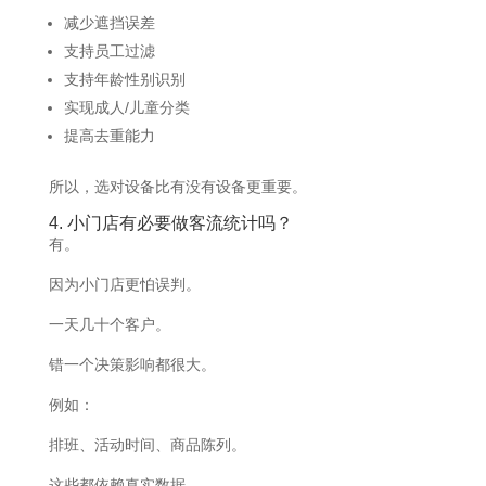
减少遮挡误差
支持员工过滤
支持年龄性别识别
实现成人/儿童分类
提高去重能力
所以，选对设备比有没有设备更重要。
4. 小门店有必要做客流统计吗？
有。
因为小门店更怕误判。
一天几十个客户。
错一个决策影响都很大。
例如：
排班、活动时间、商品陈列。
这些都依赖真实数据。