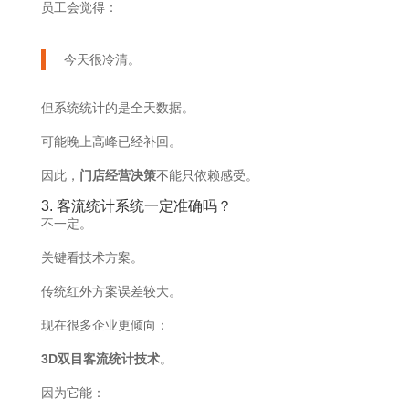
员工会觉得：
今天很冷清。
但系统统计的是全天数据。
可能晚上高峰已经补回。
因此，
门店经营决策
不能只依赖感受。
3. 客流统计系统一定准确吗？
不一定。
关键看技术方案。
传统红外方案误差较大。
现在很多企业更倾向：
3D双目客流统计技术
。
因为它能：