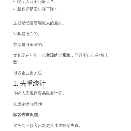
哪个入口变化最大？
新客还是回头客下降？
这就是经营管理最大的差别。
经验是感性的。
数据是可追踪的。
尤其现在的新一代
客流统计系统
，已经不仅仅是“数人
数”。
很多企业更关注：
1. 去重统计
传统人工观察容易重复计算。
先进系统能做到：
顾客去重识别
。
避免同一顾客反复进入造成数据失真。