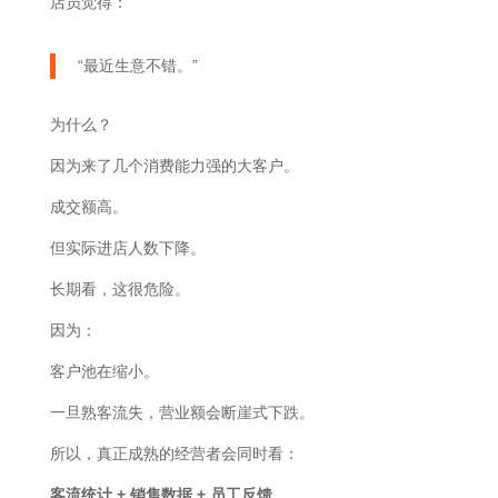
店员觉得：
“最近生意不错。”
为什么？
因为来了几个消费能力强的大客户。
成交额高。
但实际进店人数下降。
长期看，这很危险。
因为：
客户池在缩小。
一旦熟客流失，营业额会断崖式下跌。
所以，真正成熟的经营者会同时看：
客流统计 + 销售数据 + 员工反馈