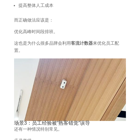
提高整体人工成本
而正确做法应该是：
优化高峰时间段排班。
这也是为什么很多品牌会利用
客流计数器
来优化员工配
置。
场景3：员工经验被“熟客错觉”误导
还有一种情况特别常见。