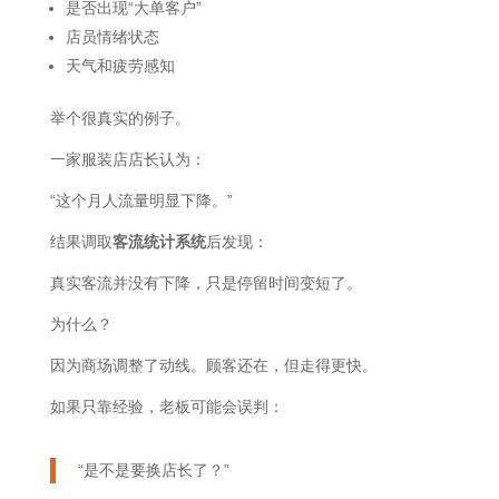
是否出现“大单客户”
店员情绪状态
天气和疲劳感知
举个很真实的例子。
一家服装店店长认为：
“这个月人流量明显下降。”
结果调取
客流统计系统
后发现：
真实客流并没有下降，只是停留时间变短了。
为什么？
因为商场调整了动线。顾客还在，但走得更快。
如果只靠经验，老板可能会误判：
“是不是要换店长了？”