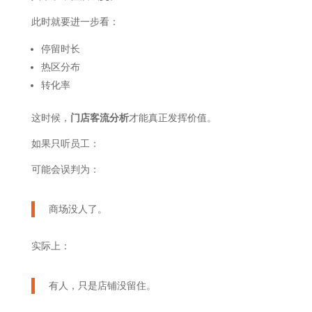
此时就要进一步看：
停留时长
热区分布
转化率
这时候，
门店客流分析
才能真正发挥价值。
如果只听员工：
可能会误判为：
商场没人了。
实际上：
有人，只是店铺没留住。