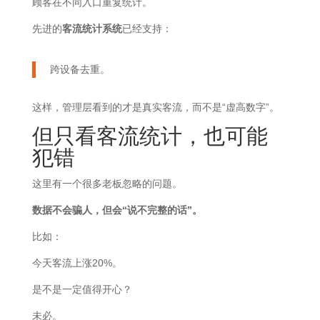
顾客在不同入口重复统计。
先进的
客流统计系统
已经支持：
跨设备去重。
这样，管理层看到的才是真实客流，而不是“虚高数字”。
但只看客流统计，也可能
犯错
这里有一个很多老板忽略的问题。
数据不会骗人，但会“说不完整的话”。
比如：
今天客流上涨20%。
是不是一定值得开心？
未必。