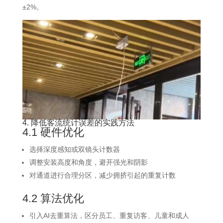
±2%。
4. 降低客流统计误差的实践方法
4.1 硬件优化
选择深度感知或双镜头计数器
调整安装高度和角度，避开强光和阴影
对通道进行合理分区，减少拥挤引起的重复计数
4.2 算法优化
引入AI去重算法，区分员工、重复访客、儿童和成人