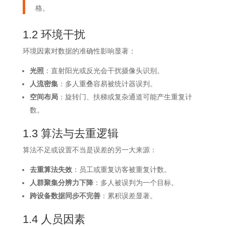
格。
1.2 环境干扰
环境因素对数据的准确性影响显著：
光照
：直射阳光或反光会干扰摄像头识别。
人流密集
：多人重叠容易被统计器误判。
空间布局
：旋转门、扶梯或复杂通道可能产生重复计
数。
1.3 算法与去重逻辑
算法不足或设置不当是误差的另一大来源：
去重算法失效
：员工或重复访客被重复计数。
人群聚集分辨力下降
：多人被误判为一个目标。
跨设备数据同步不完善
：累积误差显著。
1.4 人员因素