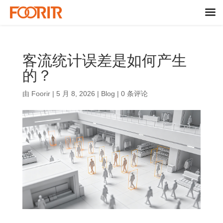
客流统计误差是如何产生
的？
由
Foorir
|
5 月 8, 2026
|
Blog
|
0 条评论