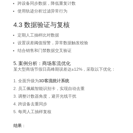
跨设备同步数据，降低重复计数
使用轨迹分析过滤异常行为
4.3 数据验证与复核
定期人工抽样比对数据
设置误差阈值报警，异常数据触发校验
结合销售和门禁数据交叉验证
5. 案例分析：商场客流优化
某大型商场节假日高峰期误差达±12%，采取以下优化：
全面升级为
3D客流统计系统
员工佩戴智能识别卡，实现自动去重
调整计数器角度，避开光线干扰
跨设备去重同步
每周人工抽样复核
结果
：