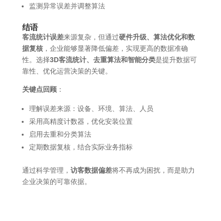
监测异常误差并调整算法
结语
客流统计误差
来源复杂，但通过
硬件升级、算法优化和数
据复核
，企业能够显著降低偏差，实现更高的数据准确
性。选择
3D客流统计、去重算法和智能分类
是提升数据可
靠性、优化运营决策的关键。
关键点回顾
：
理解误差来源：设备、环境、算法、人员
采用高精度计数器，优化安装位置
启用去重和分类算法
定期数据复核，结合实际业务指标
通过科学管理，
访客数据偏差
将不再成为困扰，而是助力
企业决策的可靠依据。