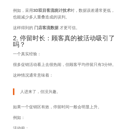
例如，采用
3D双目客流统计技术
时，数据误差通常更低，
也能减少多人重叠造成的误判。
这样得到的
门店客流数据
才更可信。
2. 停留时长：顾客真的被活动吸引了
吗？
一个真实经验：
很多促销活动看上去很热闹，但顾客平均停留只有3分钟。
这种情况通常意味着：
人进来了，但没兴趣。
如果一个促销区有效，停留时间一般会明显上升。
例如：
活动前：