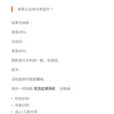
新客占比有没有提升？
如果活动前：
新客20%。
活动后：
新客45%。
那即使当天利润一般，也值得。
因为：
后续复购可能更赚钱。
现在一些智能
客流监测系统
，还能做：
性别识别
年龄识别
成人/儿童分类