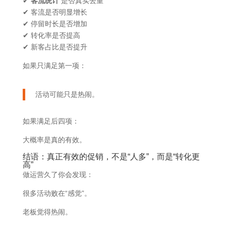
✔
客流统计
是否真实去重
✔ 客流是否明显增长
✔ 停留时长是否增加
✔ 转化率是否提高
✔ 新客占比是否提升
如果只满足第一项：
活动可能只是热闹。
如果满足后四项：
大概率是真的有效。
结语：真正有效的促销，不是“人多”，而是“转化更
高”
做运营久了你会发现：
很多活动败在“感觉”。
老板觉得热闹。