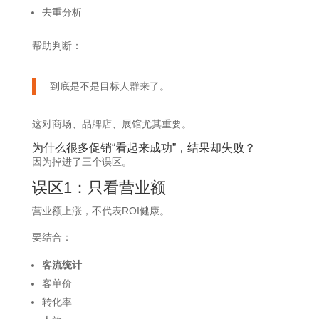
去重分析
帮助判断：
到底是不是目标人群来了。
这对商场、品牌店、展馆尤其重要。
为什么很多促销“看起来成功”，结果却失败？
因为掉进了三个误区。
误区1：只看营业额
营业额上涨，不代表ROI健康。
要结合：
客流统计
客单价
转化率