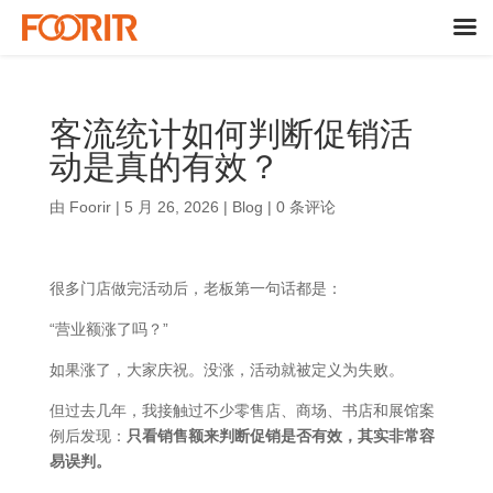
客流统计如何判断促销活
动是真的有效？
由
Foorir
|
5 月 26, 2026
|
Blog
|
0 条评论
很多门店做完活动后，老板第一句话都是：
“营业额涨了吗？”
如果涨了，大家庆祝。没涨，活动就被定义为失败。
但过去几年，我接触过不少零售店、商场、书店和展馆案
例后发现：
只看销售额来判断促销是否有效，其实非常容
易误判。