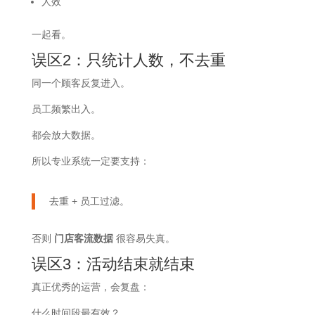
人效
一起看。
误区2：只统计人数，不去重
同一个顾客反复进入。
员工频繁出入。
都会放大数据。
所以专业系统一定要支持：
去重 + 员工过滤。
否则
门店客流数据
很容易失真。
误区3：活动结束就结束
真正优秀的运营，会复盘：
什么时间段最有效？