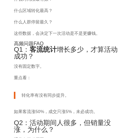
什么区域转化最高？
什么人群停留最久？
这些数据，会决定下一次活动是不是更赚钱。
高频问题FAQ
Q1：
客流统计
增长多少，才算活动
成功？
没有固定数字。
重点看：
转化率有没有同步提升。
如果客流涨50%，成交只涨5%，未必成功。
Q2：活动期间人很多，但销量没
涨，为什么？