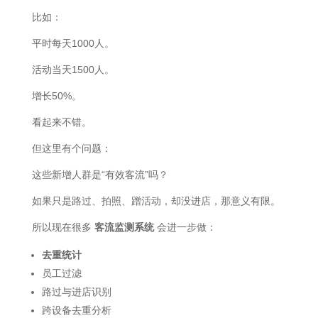
比如：
平时每天1000人。
活动当天1500人。
增长50%。
看起来不错。
但这里有个问题：
这些新增人群是“有效客流”吗？
如果只是路过、拍照、蹭活动，却没进店，那意义有限。
所以现在很多
客流监测系统
会进一步做：
去重统计
员工过滤
路过与进店识别
跨设备去重分析