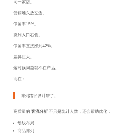
同一家店。
促销堆头放左边。
停留率15%。
换到入口右侧。
停留率直接涨到42%。
差异巨大。
这时候问题就不在产品。
而在：
陈列路径设计错了。
高质量的
客流分析
不只是统计人数，还会帮助优化：
动线布局
商品陈列