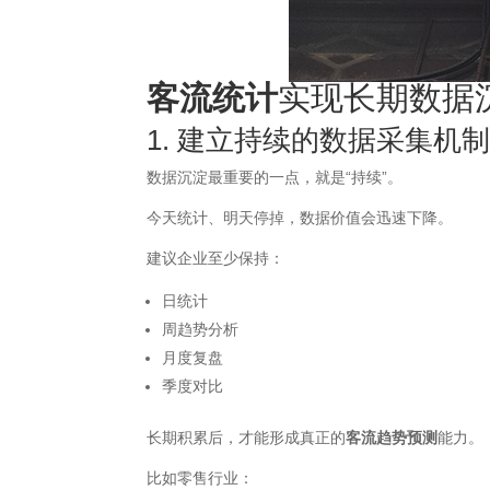
客流统计
实现长期数据
1. 建立持续的数据采集机
数据沉淀最重要的一点，就是“持续”。
今天统计、明天停掉，数据价值会迅速下降。
建议企业至少保持：
日统计
周趋势分析
月度复盘
季度对比
长期积累后，才能形成真正的
客流趋势预测
能力。
比如零售行业：