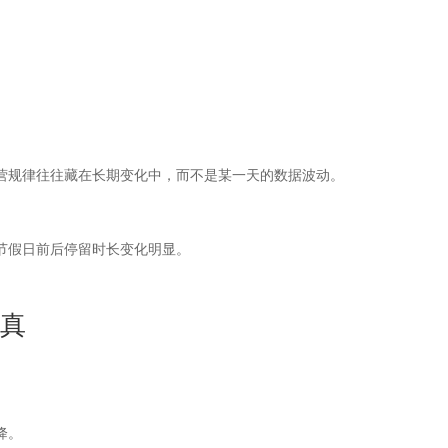
营规律往往藏在长期变化中，而不是某一天的数据波动。
节假日前后停留时长变化明显。
失真
降。