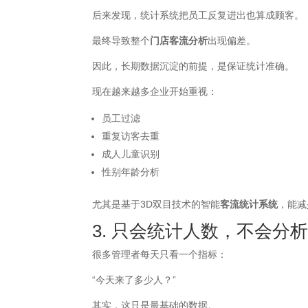
后来发现，统计系统把员工反复进出也算成顾客。
最终导致整个
门店客流分析
出现偏差。
因此，长期数据沉淀的前提，是保证统计准确。
现在越来越多企业开始重视：
员工过滤
重复访客去重
成人儿童识别
性别年龄分析
尤其是基于3D双目技术的智能
客流统计系统
，能减
3. 只会统计人数，不会分
很多管理者每天只看一个指标：
“今天来了多少人？”
其实，这只是最基础的数据。