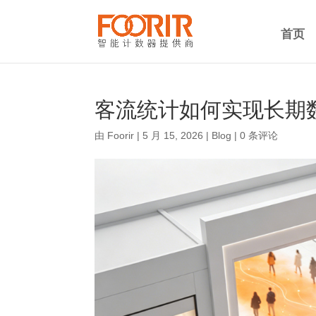
首页
客流统计如何实现长期
由
Foorir
|
5 月 15, 2026
|
Blog
|
0 条评论