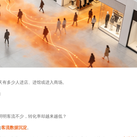
天有多少人进店、进馆或进入商场。
：
明明客流不少，转化率却越来越低？
的
客流数据沉淀
。