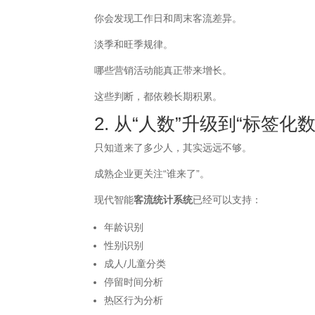
你会发现工作日和周末客流差异。
淡季和旺季规律。
哪些营销活动能真正带来增长。
这些判断，都依赖长期积累。
2. 从“人数”升级到“标签化数
只知道来了多少人，其实远远不够。
成熟企业更关注“谁来了”。
现代智能
客流统计系统
已经可以支持：
年龄识别
性别识别
成人/儿童分类
停留时间分析
热区行为分析