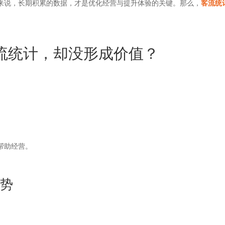
来说，长期积累的数据，才是优化经营与提升体验的关键。那么，
客流统
流统计，却没形成价值？
帮助经营。
趋势