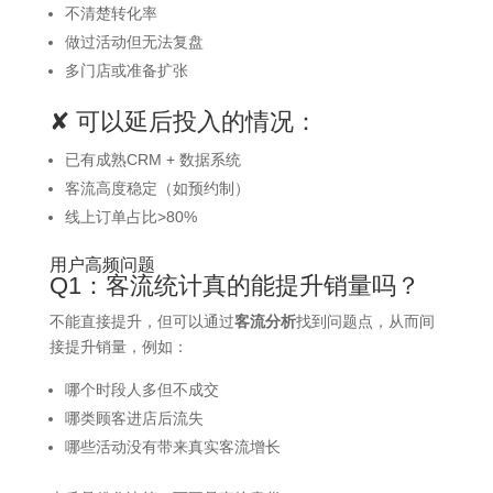
不清楚转化率
做过活动但无法复盘
多门店或准备扩张
✘ 可以延后投入的情况：
已有成熟CRM + 数据系统
客流高度稳定（如预约制）
线上订单占比>80%
用户高频问题
Q1：客流统计真的能提升销量吗？
不能直接提升，但可以通过
客流分析
找到问题点，从而间
接提升销量，例如：
哪个时段人多但不成交
哪类顾客进店后流失
哪些活动没有带来真实客流增长