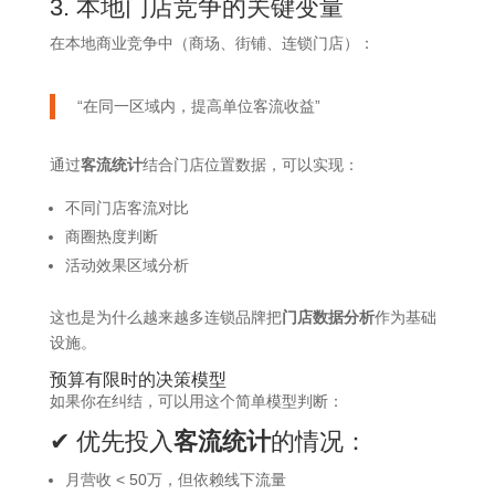
3. 本地门店竞争的关键变量
在本地商业竞争中（商场、街铺、连锁门店）：
“在同一区域内，提高单位客流收益”
通过
客流统计
结合门店位置数据，可以实现：
不同门店客流对比
商圈热度判断
活动效果区域分析
这也是为什么越来越多连锁品牌把
门店数据分析
作为基础
设施。
预算有限时的决策模型
如果你在纠结，可以用这个简单模型判断：
✔ 优先投入
客流统计
的情况：
月营收 < 50万，但依赖线下流量