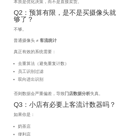
本质是优化决策，而不是直接卖货。
Q2：预算有限，是不是买摄像头就
够了？
不够。
普通摄像头 ≠
客流统计
真正有效的系统需要：
去重算法（避免重复计数）
员工识别过滤
双向进出识别
否则数据会严重偏差，导致
门店数据分析
失真。
Q3：小店有必要上客流计数器吗？
如果你是：
奶茶店
便利店