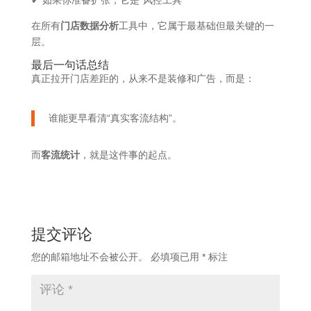
✔ 如果你准备扩张，它是“风控工具”
在所有
门店数据分析
工具中，它属于最基础但最关键的一
层。
最后一句话总结
真正拉开门店差距的，从来不是装修和广告，而是：
谁能更早看清“真实客流结构”。
而
客流统计
，就是这件事的起点。
提交评论
您的邮箱地址不会被公开。
必填项已用
*
标注