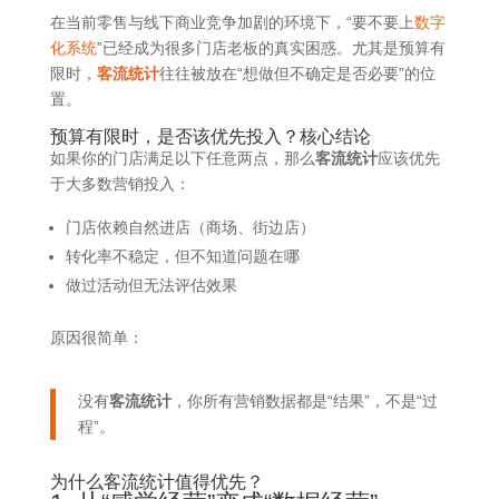
在当前零售与线下商业竞争加剧的环境下，“要不要上
数字
化系统
”已经成为很多门店老板的真实困惑。尤其是预算有
限时，
客流统计
往往被放在“想做但不确定是否必要”的位
置。
预算有限时，是否该优先投入？核心结论
如果你的门店满足以下任意两点，那么
客流统计
应该优先
于大多数营销投入：
门店依赖自然进店（商场、街边店）
转化率不稳定，但不知道问题在哪
做过活动但无法评估效果
原因很简单：
没有
客流统计
，你所有营销数据都是“结果”，不是“过
程”。
为什么客流统计值得优先？