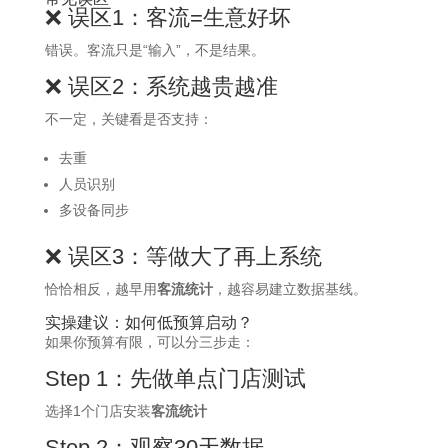
❌ 误区1：客流=生意好坏
错误。客流只是“输入”，不是结果。
❌ 误区2：系统越贵越准
不一定，关键看是否支持：
去重
人员识别
多设备同步
❌ 误区3：等做大了再上系统
恰恰相反，越早用
客流统计
，越容易建立数据基线。
实操建议：如何低预算启动？
如果你预算有限，可以分三步走：
Step 1：先做单点门店测试
选择1个门店安装
客流统计
Step 2：观察30天数据