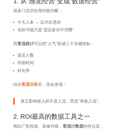
1. 从“感觉经营”变成“数据经营”
很多门店仍在用经验判断：
今天人多 → 以为生意好
实际可能只是“进店多但不消费”
而
客流统计
可以把“人气”拆成三个关键指标：
进店人数
停留时间
转化率
结合
客流分析
后，你会发现：
真正影响收入的不是人流，而是“有效人流”。
2. ROI最高的数据工具之一
相比广告投放、装修升级，
客流计数器
的特点是：