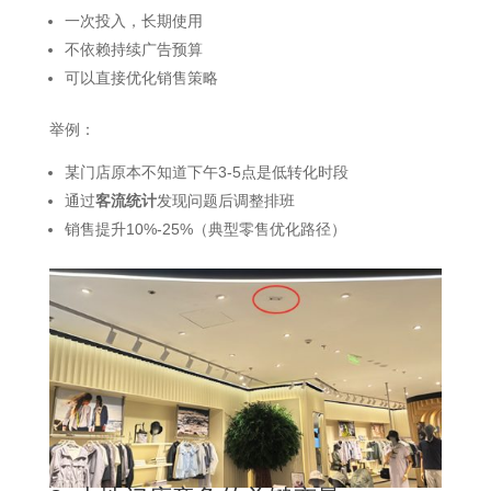
一次投入，长期使用
不依赖持续广告预算
可以直接优化销售策略
举例：
某门店原本不知道下午3-5点是低转化时段
通过
客流统计
发现问题后调整排班
销售提升10%-25%（典型零售优化路径）