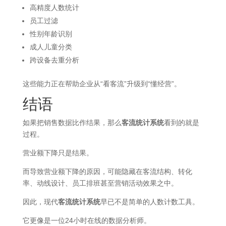
高精度人数统计
员工过滤
性别年龄识别
成人儿童分类
跨设备去重分析
这些能力正在帮助企业从“看客流”升级到“懂经营”。
结语
如果把销售数据比作结果，那么
客流统计系统
看到的就是
过程。
营业额下降只是结果。
而导致营业额下降的原因，可能隐藏在客流结构、转化
率、动线设计、员工排班甚至营销活动效果之中。
因此，现代
客流统计系统
早已不是简单的人数计数工具。
它更像是一位24小时在线的数据分析师。