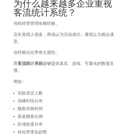
为什么越来越多企业重视
客流统计系统？
传统经营管理依赖经验。
店长觉得人很多，商场认为活动成功，展馆认为观众满
意。
但经验往往带有主观性。
而
客流统计系统
能够提供真实、连续、可量化的数据支
撑。
例如：
实际进店人数
高峰时段分布
顾客停留时间
新老顾客比例
区域热度分布
转化率变化趋势