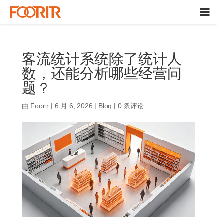
客流统计系统除了统计人
数，还能分析哪些经营问
题？
由
Foorir
|
6 月 6, 2026
|
Blog
|
0 条评论