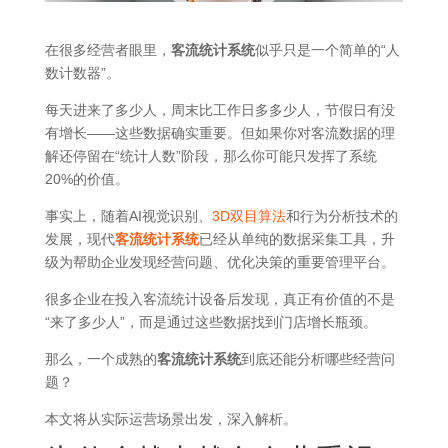
在很多经营者眼里，
客流统计系统
似乎只是一个简单的“人
数计数器”。
每天进来了多少人，周末比工作日多多少人，节假日有没
有增长——这些数据确实重要。但如果你对客流数据的理
解还停留在“统计人数”阶段，那么你可能只发挥了系统
20%的价值。
事实上，随着AI视觉识别、
3D双目算法
和行为分析技术的
发展，现代
客流统计系统
已经从单纯的数据采集工具，升
级为帮助企业发现经营问题、优化决策的重要管理平台。
很多企业在投入客流统计设备后发现，真正有价值的不是
“来了多少人”，而是通过这些数据找到门店增长瓶颈。
那么，一个成熟的
客流统计系统
到底还能分析哪些经营问
题？
本文将从实际运营场景出发，深入解析。