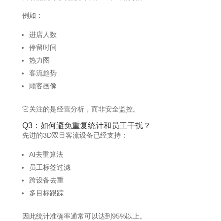
例如：
进店人数
停留时间
热力图
客流趋势
顾客画像
它关注的是经营分析，而非安全监控。
Q3：如何避免重复统计和员工干扰？
先进的3D双目客流设备已经支持：
AI去重算法
员工标签过滤
跨设备去重
多目标跟踪
因此统计准确率通常可以达到95%以上。