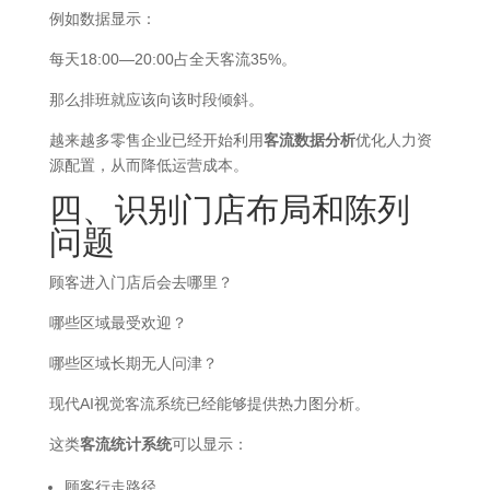
例如数据显示：
每天18:00—20:00占全天客流35%。
那么排班就应该向该时段倾斜。
越来越多零售企业已经开始利用
客流数据分析
优化人力资
源配置，从而降低运营成本。
四、识别门店布局和陈列
问题
顾客进入门店后会去哪里？
哪些区域最受欢迎？
哪些区域长期无人问津？
现代AI视觉客流系统已经能够提供热力图分析。
这类
客流统计系统
可以显示：
顾客行走路径