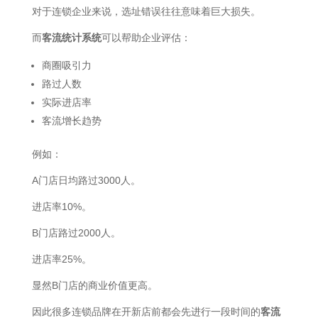
对于连锁企业来说，选址错误往往意味着巨大损失。
而
客流统计系统
可以帮助企业评估：
商圈吸引力
路过人数
实际进店率
客流增长趋势
例如：
A门店日均路过3000人。
进店率10%。
B门店路过2000人。
进店率25%。
显然B门店的商业价值更高。
因此很多连锁品牌在开新店前都会先进行一段时间的
客流