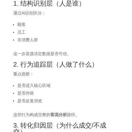
1. 结构识别层（人是谁）
通过AI识别区分：
顾客
员工
非消费人群
这一步直接决定数据是否可信。
2. 行为追踪层（人做了什么）
重点观察：
是否进入核心区域
是否停留
是否反复浏览
这些行为构成完整的
客流分析
路径。
3. 转化归因层（为什么成交/不成
交）