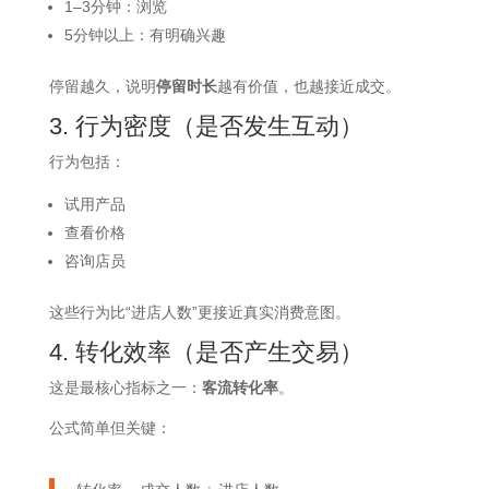
1–3分钟：浏览
5分钟以上：有明确兴趣
停留越久，说明
停留时长
越有价值，也越接近成交。
3. 行为密度（是否发生互动）
行为包括：
试用产品
查看价格
咨询店员
这些行为比“进店人数”更接近真实消费意图。
4. 转化效率（是否产生交易）
这是最核心指标之一：
客流转化率
。
公式简单但关键：