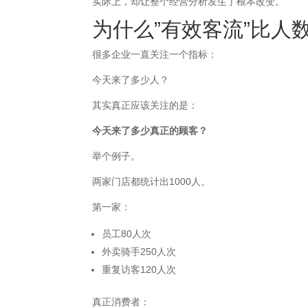
实际上，却让整个经营分析发生了根本改变。
为什么”有效客流”比人
很多企业一直关注一个指标：
今天来了多少人？
其实真正应该关注的是：
今天来了多少真正的顾客？
举个例子。
两家门店都统计出1000人。
第一家：
员工80人次
外卖骑手250人次
重复访客120人次
真正消费者：