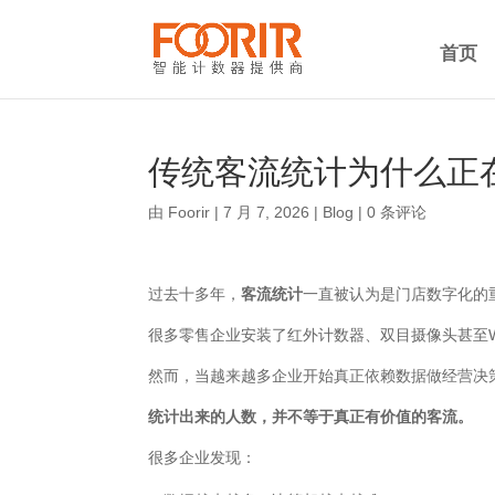
首页
传统客流统计为什么正
由
Foorir
|
7 月 7, 2026
|
Blog
|
0 条评论
过去十多年，
客流统计
一直被认为是门店数字化的
很多零售企业安装了红外计数器、双目摄像头甚至W
然而，当越来越多企业开始真正依赖数据做经营决
统计出来的人数，并不等于真正有价值的客流。
很多企业发现：