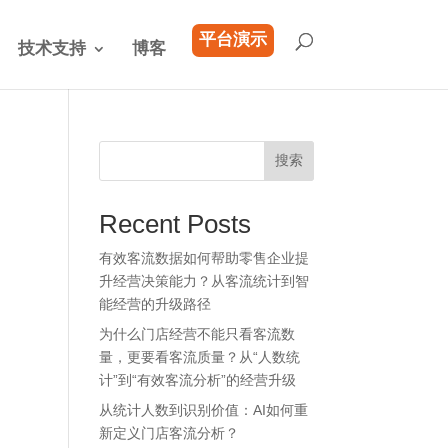
平台演示
技术支持
博客
搜索
Recent Posts
有效客流数据如何帮助零售企业提
升经营决策能力？从客流统计到智
能经营的升级路径
为什么门店经营不能只看客流数
量，更要看客流质量？从“人数统
计”到“有效客流分析”的经营升级
从统计人数到识别价值：AI如何重
新定义门店客流分析？