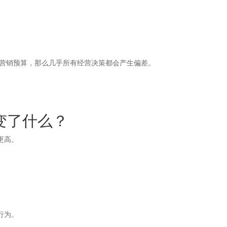
、营销预算，那么几乎所有经营决策都会产生偏差。
变了什么？
更高。
行为。