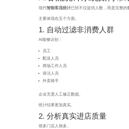
现代
智能客流统计
已经不仅提供人数，而是完整的
主要体现在五个方面。
1. 自动过滤非消费人群
AI能够识别：
员工
配送人员
商场工作人员
保洁人员
外卖骑手
企业无需人工修正数据。
统计结果更加真实。
2. 分析真实进店质量
很多门店人很多。