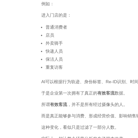
例如：
进入门店的是：
普通消费者
店员
外卖骑手
快递人员
保洁人员
重复访客
AI可以根据行为轨迹、身份标签、Re-ID识别、
于是企业第一次拥有了真正的
有效客流
数据。
所谓
有效客流
，并不是所有经过摄像头的人。
而是真正能够参与消费、形成经营价值、影响销售
这种变化，看似只是过滤了一部分人数。