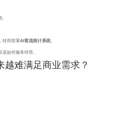
效。
。
，转而部署
AI客流统计系统
。
应该如何服务经营。
来越难满足商业需求？