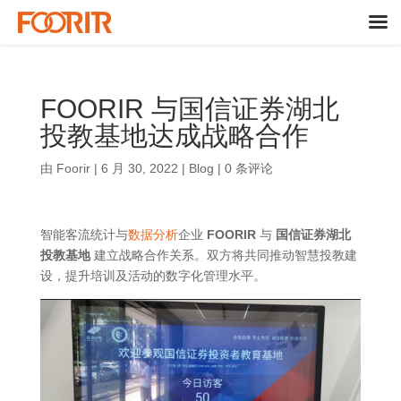
FOORIR 与国信证券湖北
投教基地达成战略合作
由
Foorir
|
6 月 30, 2022
|
Blog
|
0 条评论
智能客流统计与
数据分析
企业
FOORIR
与
国信证券湖北
投教基地
建立战略合作关系。双方将共同推动智慧投教建
设，提升培训及活动的数字化管理水平。