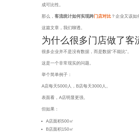
成可比性。
那么，
客流统计如何实现跨
门店对比
？企业又该如
这篇文章，我们聊透。
为什么很多门店做了客
很多企业并不是没有数据，而是数据“不能比”。
这是一个非常现实的问题。
举个简单例子：
A店每天5000人，B店每天3000人。
表面看，A店明显更强。
但如果：
A店面积500㎡
B店面积150㎡