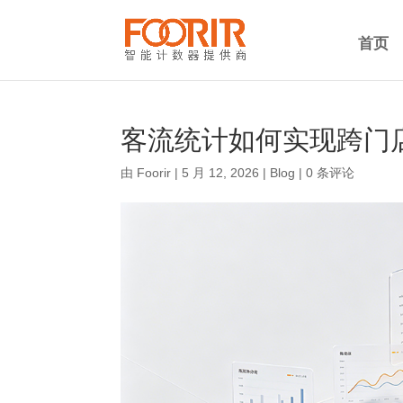
首页
客流统计如何实现跨门
由
Foorir
|
5 月 12, 2026
|
Blog
|
0 条评论