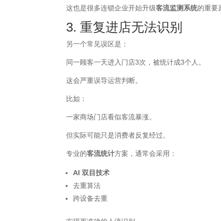
这也是很多连锁企业开始升级
客流监测系统
的重要
3. 重复进店无法识别
另一个常见误区是：
同一顾客一天进入门店3次，被统计成3个人。
这会严重误导运营判断。
比如：
一家商场门店看似客流暴涨。
但实际可能只是消费者反复经过。
专业的
客流统计
方案，通常会采用：
AI 双目技术
去重算法
跨设备去重