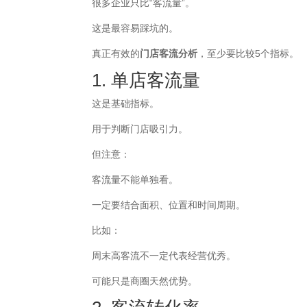
很多企业只比“客流量”。
这是最容易踩坑的。
真正有效的
门店客流分析
，至少要比较5个指标。
1. 单店客流量
这是基础指标。
用于判断门店吸引力。
但注意：
客流量不能单独看。
一定要结合面积、位置和时间周期。
比如：
周末高客流不一定代表经营优秀。
可能只是商圈天然优势。