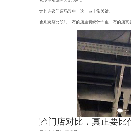
实现更准确的人流识别。
尤其连锁门店场景中，这一点非常关键。
否则跨店比较时，有的店重复统计严重，有的店真
跨门店对比，真正要比