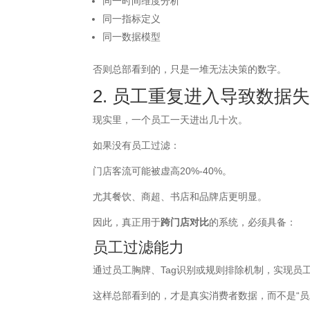
同一时间维度分析
同一指标定义
同一数据模型
否则总部看到的，只是一堆无法决策的数字。
2. 员工重复进入导致数据
现实里，一个员工一天进出几十次。
如果没有员工过滤：
门店客流可能被虚高20%-40%。
尤其餐饮、商超、书店和品牌店更明显。
因此，真正用于
跨门店对比
的系统，必须具备：
员工过滤能力
通过员工胸牌、Tag识别或规则排除机制，实现员
这样总部看到的，才是真实消费者数据，而不是“员