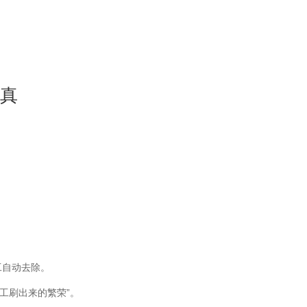
失真
工自动去除。
工刷出来的繁荣”。