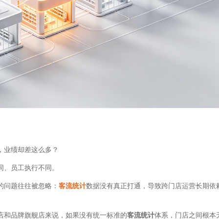
，业绩却差这么多？
同、员工执行不同。
的问题往往被忽略：
客流统计
数据没有真正打通，导致跨门店运营长期依
店和品牌旗舰店来说，如果没有统一标准的
客流统计
体系，门店之间根本