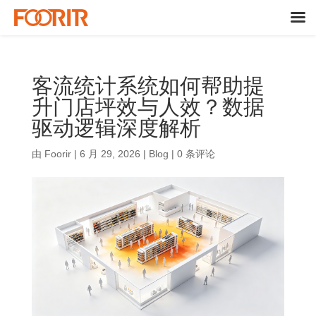
客流统计系统如何帮助提
升门店坪效与人效？数据
驱动逻辑深度解析
由
Foorir
|
6 月 29, 2026
|
Blog
|
0 条评论