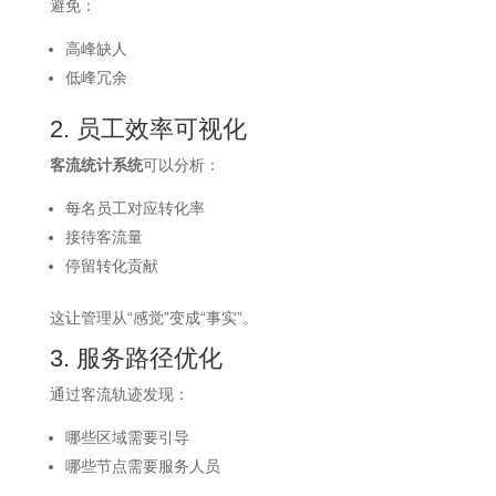
避免：
高峰缺人
低峰冗余
2. 员工效率可视化
客流统计系统
可以分析：
每名员工对应转化率
接待客流量
停留转化贡献
这让管理从“感觉”变成“事实”。
3. 服务路径优化
通过客流轨迹发现：
哪些区域需要引导
哪些节点需要服务人员