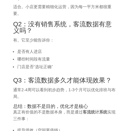
适合。小店更需要精细化运营，因为每一平方米都很重
要。
Q2：没有销售系统，客流数据有意
义吗？
有。它至少能告诉你：
是否有人进店
哪些时间段有流量
门店是否“选址正确”
Q3：客流数据多久才能体现效果？
通常2-4周可以看到初步趋势，1-3个月可以优化排班与布
局。
总结：数据不是目的，优化才是核心
真正有价值的不是数据本身，而是通过
客流统计系统
实现
三件事：
提升坪效（空间更值钱）