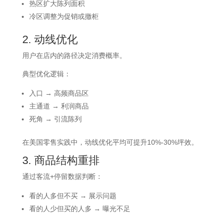
热区扩大陈列面积
冷区调整为促销或撤柜
2. 动线优化
用户在店内的路径决定消费概率。
典型优化逻辑：
入口 → 高频商品区
主通道 → 利润商品
死角 → 引流陈列
在美国零售实践中，动线优化平均可提升10%-30%坪效。
3. 商品结构重排
通过客流+停留数据判断：
看的人多但不买 → 展示问题
看的人少但买的人多 → 曝光不足