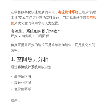
在零售数字化快速发展的今天，
客流统计系统
已经从“辅助
工具”变成了门店经营的基础设施。门店越来越依赖
客流数
据
来优化空间利用率与人力配置。
客流统计系统如何提升坪效？
坪效 = 销售额 ÷ 门店面积
但真正提升坪效的路径不是简单增加销售，而是优化空间
效率。
1. 空间热力分析
通过
客流统计系统
可以识别：
高停留区域
高转化区域
低价值区域
结果：