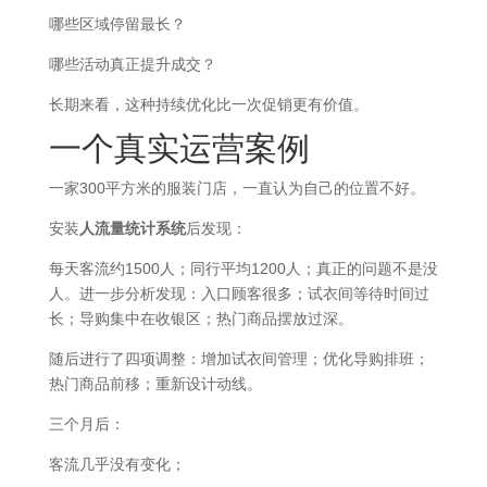
哪些区域停留最长？
哪些活动真正提升成交？
长期来看，这种持续优化比一次促销更有价值。
一个真实运营案例
一家300平方米的服装门店，一直认为自己的位置不好。
安装
人流量统计系统
后发现：
每天客流约1500人；同行平均1200人；真正的问题不是没
人。进一步分析发现：入口顾客很多；试衣间等待时间过
长；导购集中在收银区；热门商品摆放过深。
随后进行了四项调整：增加试衣间管理；优化导购排班；
热门商品前移；重新设计动线。
三个月后：
客流几乎没有变化；