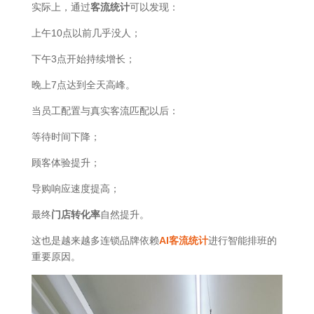
实际上，通过
客流统计
可以发现：
上午10点以前几乎没人；
下午3点开始持续增长；
晚上7点达到全天高峰。
当员工配置与真实客流匹配以后：
等待时间下降；
顾客体验提升；
导购响应速度提高；
最终
门店转化率
自然提升。
这也是越来越多连锁品牌依赖
AI客流统计
进行智能排班的
重要原因。