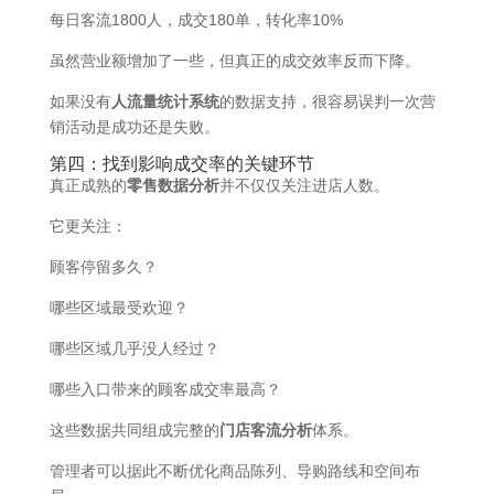
每日客流1800人，成交180单，转化率10%
虽然营业额增加了一些，但真正的成交效率反而下降。
如果没有
人流量统计系统
的数据支持，很容易误判一次营
销活动是成功还是失败。
第四：找到影响成交率的关键环节
真正成熟的
零售数据分析
并不仅仅关注进店人数。
它更关注：
顾客停留多久？
哪些区域最受欢迎？
哪些区域几乎没人经过？
哪些入口带来的顾客成交率最高？
这些数据共同组成完整的
门店客流分析
体系。
管理者可以据此不断优化商品陈列、导购路线和空间布